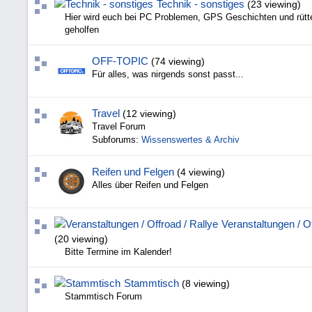
Technik - sonstiges
(23 viewing)
Hier wird euch bei PC Problemen, GPS Geschichten und rüt
geholfen
OFF-TOPIC
(74 viewing)
Für alles, was nirgends sonst passt...
Travel
(12 viewing)
Travel Forum
Subforums:
Wissenswertes & Archiv
Reifen und Felgen
(4 viewing)
Alles über Reifen und Felgen
Veranstaltungen / Of
(20 viewing)
Bitte Termine im Kalender!
Stammtisch
(8 viewing)
Stammtisch Forum