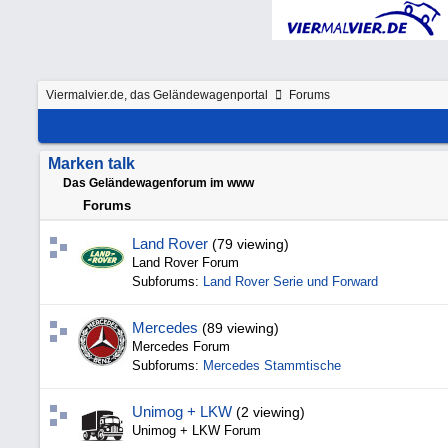
Viermalvier.de, das Geländewagenportal
Forums
Marken talk
Das Geländewagenforum im www
Forums
Land Rover
(79 viewing)
Land Rover Forum
Subforums:
Land Rover Serie und Forward
Mercedes
(89 viewing)
Mercedes Forum
Subforums:
Mercedes Stammtische
Unimog + LKW
(2 viewing)
Unimog + LKW Forum