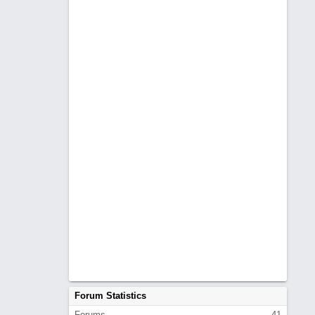
Forum Statistics
Forums
41