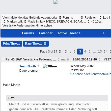
Viermalvier.de, das Geländewagenportal
Forums
Register
Log I
Marken talk
Made in Italy, IVECO, BREMACH, SCAM, ...
40.10W:
Verstärkte Federung der Hinterachse
Forums
Calendar
Active Threads
Print Thread
Rate Thread
Page 3 of 14
1
2
3
4
5
…
13
14
Re: 40.10W: Verstärkte Federung der Hinterachse
martin
26/03/2004
12:46
#
237
TeamNorth
Joined:
May 2002
Posts: 882
Dauerbrenner
Auf Achse oder Zentralschweiz
Hallo Martin
Zitat
Mein 3. und 4. Federblatt ist zwar gleich lang, aber nicht
genau identisch. Die Ersatzteilnummer auf der Rechnung hilft