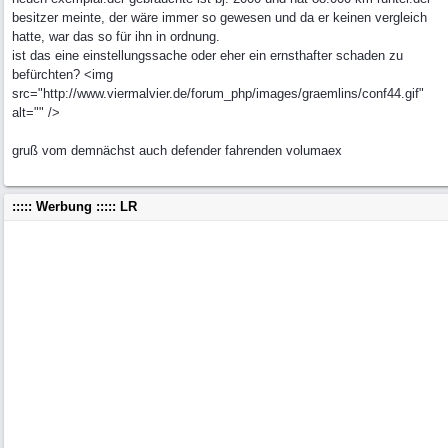
besitzer meinte, der wäre immer so gewesen und da er keinen vergleich
hatte, war das so für ihn in ordnung.
ist das eine einstellungssache oder eher ein ernsthafter schaden zu
befürchten? <img
src="http://www.viermalvier.de/forum_php/images/graemlins/conf44.gif"
alt="" />
gruß vom demnächst auch defender fahrenden volumaex
::::: Werbung ::::: LR