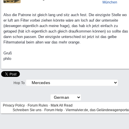
München
Also die Patrone ist gleich lang und sitz auch fest. Die einzigste Stelle wo
er luft am Filter vorbei ziehen könnte wäre am loch auf der unterseite
(deswegen eigentlich auch meine frage), das hab ich jetzt einfach zu
getaped (hät ich eigentlich auch gleich draufkommen können) so sollte das
dann schon passen. Der einzigste unterschied ist jetzt ist das gelbe
Filtermaterial beim alten war das mehr orange.
Gruß
philo
Hop To
Privacy Policy
·
Forum Rules
·
Mark All Read
Schreiben Sie uns
·
Forum Help
·
Viermalvier.de, das Geländewagenporta