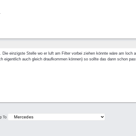
.
t. Die einzigste Stelle wo er luft am Filter vorbei ziehen könnte wäre am loch
 ich eigentlich auch gleich draufkommen können) so sollte das dann schon passe
p To