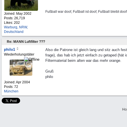
Fußball war doof, Fußball ist doof, Fußball bleibt doof
Joined:
May 2002
Posts: 26,719
Likes: 202
Warburg, NRW,
Deutschland
Re: MANN Luftfilter ???
philo1
Also die Patrone ist gleich lang und sitz auch fes
Wiederholungstäter
frage), das hab ich jetzt einfach zu getaped (hät
Filtermaterial beim alten war das mehr orange.
Gruß
philo
Joined:
Apr 2004
Posts: 72
München
Ho