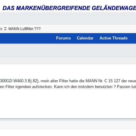
es
MANN Luftfilter ???
Forums
Calendar
Active Threads
 (300GD W460.3 Bj.82), mein alter Filter hatte die MANN Nr. C 15 127 der neu
esen Filter irgendwo aufstecken. Kann ich den trotzdem benutzten ? Passen tut