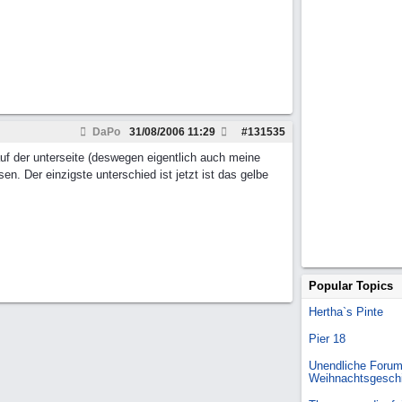
DaPo
31/08/2006
11:29
#
131535
 auf der unterseite (deswegen eigentlich auch meine
n. Der einzigste unterschied ist jetzt ist das gelbe
Popular Topics
Hertha`s Pinte
Pier 18
Unendliche Forum
Weihnachtsgesch