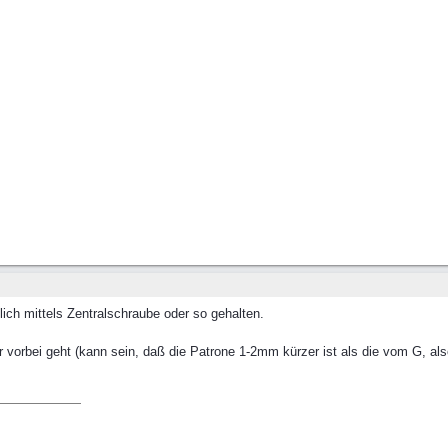
ch mittels Zentralschraube oder so gehalten.
r vorbei geht (kann sein, daß die Patrone 1-2mm kürzer ist als die vom G, als