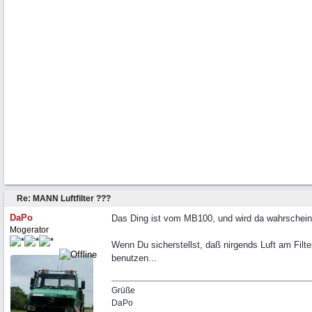
Re: MANN Luftfilter ???
DaPo
Das Ding ist vom MB100, und wird da wahrscheinli
Mogerator
Wenn Du sicherstellst, daß nirgends Luft am Filte
benutzen...
Grüße
DaPo