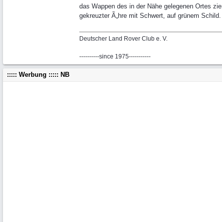
das Wappen des in der Nähe gelegenen Ortes zier
gekreuzter Ã„hre mit Schwert, auf grünem Schild.
Deutscher Land Rover Club e. V.
----------since 1975-----------
::::: Werbung ::::: NB