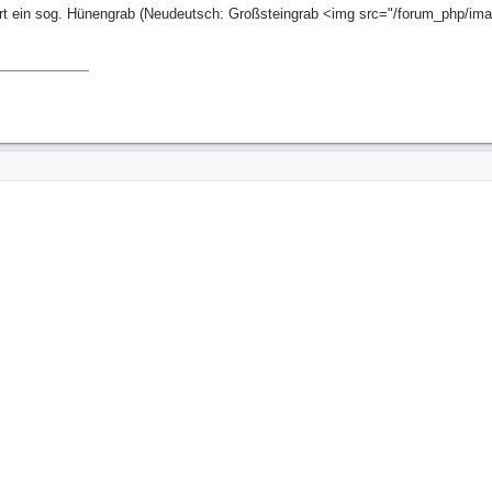
t ein sog. Hünengrab (Neudeutsch: Großsteingrab <img src="/forum_php/image