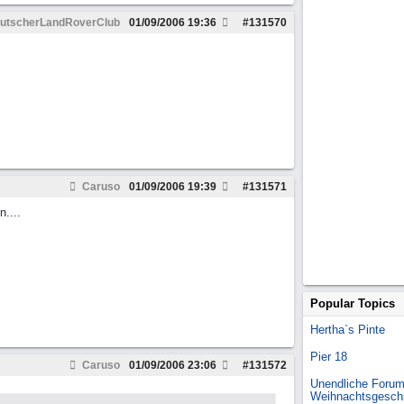
utscherLandRoverClub
01/09/2006
19:36
#
131570
Caruso
01/09/2006
19:39
#
131571
....
Popular Topics
Hertha`s Pinte
Pier 18
Caruso
01/09/2006
23:06
#
131572
Unendliche Forum
Weihnachtsgesch