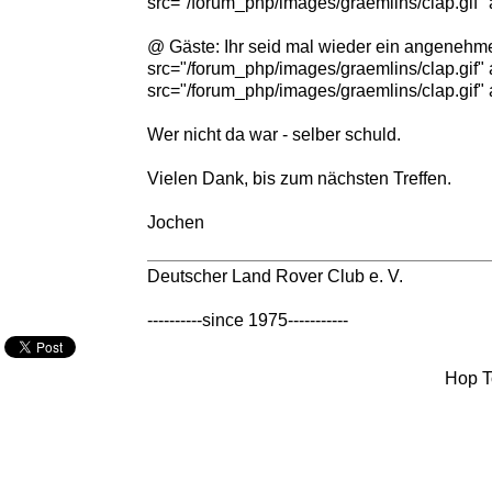
src="/forum_php/images/graemlins/clap.gif" a
@ Gäste: Ihr seid mal wieder ein angenehm
src="/forum_php/images/graemlins/clap.gif" a
src="/forum_php/images/graemlins/clap.gif" a
Wer nicht da war - selber schuld.
Vielen Dank, bis zum nächsten Treffen.
Jochen
Deutscher Land Rover Club e. V.
----------since 1975-----------
Hop T