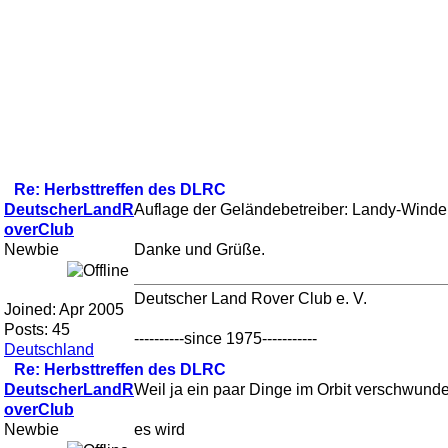
Re: Herbsttreffen des DLRC
DeutscherLandR
Auflage der Geländebetreiber: Landy-Windel 
overClub
Newbie
Danke und Grüße.
Deutscher Land Rover Club e. V.
Joined:
Apr 2005
Posts: 45
----------since 1975-----------
Deutschland
Re: Herbsttreffen des DLRC
DeutscherLandR
Weil ja ein paar Dinge im Orbit verschwunde
overClub
Newbie
es wird