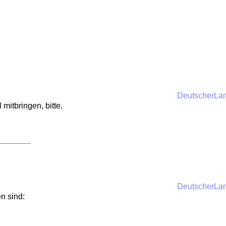
DeutscherLa
mitbringen, bitte.
DeutscherLa
n sind: