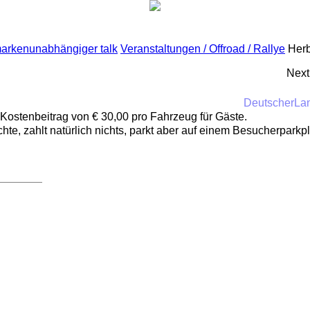
markenunabhängiger talk
Veranstaltungen / Offroad / Rallye
Herb
Next
DeutscherLa
 Kostenbeitrag von € 30,00 pro Fahrzeug für Gäste.
e, zahlt natürlich nichts, parkt aber auf einem Besucherparkpl