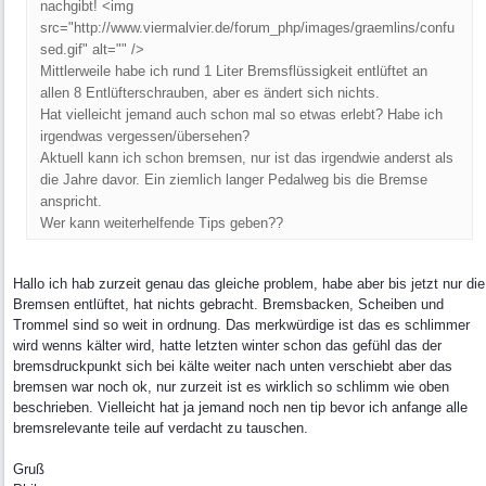
nachgibt! <img
src="http://www.viermalvier.de/forum_php/images/graemlins/confu
sed.gif" alt="" />
Mittlerweile habe ich rund 1 Liter Bremsflüssigkeit entlüftet an
allen 8 Entlüfterschrauben, aber es ändert sich nichts.
Hat vielleicht jemand auch schon mal so etwas erlebt? Habe ich
irgendwas vergessen/übersehen?
Aktuell kann ich schon bremsen, nur ist das irgendwie anderst als
die Jahre davor. Ein ziemlich langer Pedalweg bis die Bremse
anspricht.
Wer kann weiterhelfende Tips geben??
Hallo ich hab zurzeit genau das gleiche problem, habe aber bis jetzt nur die
Bremsen entlüftet, hat nichts gebracht. Bremsbacken, Scheiben und
Trommel sind so weit in ordnung. Das merkwürdige ist das es schlimmer
wird wenns kälter wird, hatte letzten winter schon das gefühl das der
bremsdruckpunkt sich bei kälte weiter nach unten verschiebt aber das
bremsen war noch ok, nur zurzeit ist es wirklich so schlimm wie oben
beschrieben. Vielleicht hat ja jemand noch nen tip bevor ich anfange alle
bremsrelevante teile auf verdacht zu tauschen.
Gruß