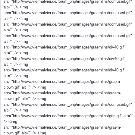
src="http://www.viermalvier.de/forum_php/images/graemlins/confused.gif"
alt="" /> <img
src="http://www.viermalvier.de/forum_php/images/graemlins/confused.gif"
alt="" /> <img
src="http://www.viermalvier.de/forum_php/images/graemlins/confused.gif"
alt="" /> <img
src="http://www.viermalvier.de/forum_php/images/graemlins/confused.gif"
alt="" /> <img
src="http://www.viermalvier.de/forum_php/images/graemlins/div40.gif"
alt="" /> <img
src="http://www.viermalvier.de/forum_php/images/graemlins/div40.gif"
alt="" /> <img
src="http://www.viermalvier.de/forum_php/images/graemlins/div40.gif"
alt="" /> <img
src="http://www.viermalvier.de/forum_php/images/graemlins/graem-
clown.gif" alt="" /> <img
src="http://www.viermalvier.de/forum_php/images/graemlins/graem-
clown.gif" alt="" /> <img
src="http://www.viermalvier.de/forum_php/images/graemlins/confused.gif"
alt="" /> <img
src="http://www.viermalvier.de/forum_php/images/graemlins/grin.gif" alt=""
/> <img
src="http://www.viermalvier.de/forum_php/images/graemlins/graem-
clown.gif" alt="" /> <img