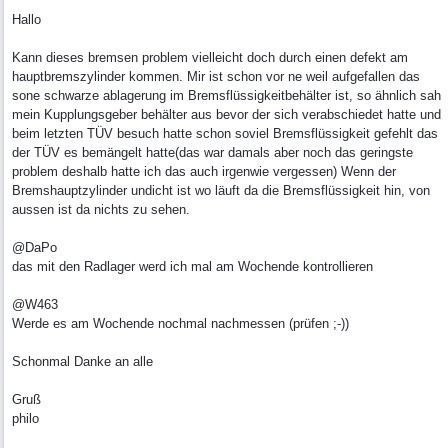
Hallo
Kann dieses bremsen problem vielleicht doch durch einen defekt am
hauptbremszylinder kommen. Mir ist schon vor ne weil aufgefallen das
sone schwarze ablagerung im Bremsflüssigkeitbehälter ist, so ähnlich sah
mein Kupplungsgeber behälter aus bevor der sich verabschiedet hatte und
beim letzten TÜV besuch hatte schon soviel Bremsflüssigkeit gefehlt das
der TÜV es bemängelt hatte(das war damals aber noch das geringste
problem deshalb hatte ich das auch irgenwie vergessen) Wenn der
Bremshauptzylinder undicht ist wo läuft da die Bremsflüssigkeit hin, von
aussen ist da nichts zu sehen.
@DaPo
das mit den Radlager werd ich mal am Wochende kontrollieren
@W463
Werde es am Wochende nochmal nachmessen (prüfen ;-))
Schonmal Danke an alle
Gruß
philo