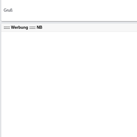
Gruß
::::: Werbung ::::: NB