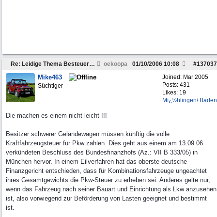
Re: Leidige Thema Besteuerung
oekoopa
01/10/2006
10:08
#
137037
Mike463
Joined:
Mar 2005
Posts: 431
Süchtiger
Likes: 19
Mï¿½hlingen/ Baden
Die machen es einem nicht leicht !!!
Besitzer schwerer Geländewagen müssen künftig die volle
Kraftfahrzeugsteuer für Pkw zahlen. Dies geht aus einem am 13.09.06
verkündeten Beschluss des Bundesfinanzhofs (Az.: VII B 333/05) in
München hervor. In einem Eilverfahren hat das oberste deutsche
Finanzgericht entschieden, dass für Kombinationsfahrzeuge ungeachtet
ihres Gesamtgewichts die Pkw-Steuer zu erheben sei. Anderes gelte nur,
wenn das Fahrzeug nach seiner Bauart und Einrichtung als Lkw anzusehen
ist, also vorwiegend zur Beförderung von Lasten geeignet und bestimmt
ist.