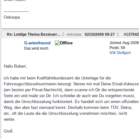
--------------------
Oekoopa
Re: Leidige Thema Besteuerung
oekoopa
02/10/2006
09:27
#
137042
G-artenfreund
Joined:
Aug 2006
Posts: 59
Das wird noch
NW Stuttgart
Hallo Robert,
ich habe mir beim Kraftfahrtbundesamt die Unterlage für die
Fahrzeugschlüsselnummeren besorgt. Nenne mir mal Deine Email-Adresse
(am besten per Privat-Nachricht), dann scanne ich Dir die entsprechende
Seite ein und maile sie Dir. Ich schreibe dir auch wie Du vorgehen musst,
damit die Umschlüsselung funktioniert. Es handelt sich um einen offiziellen
Weg, den aber fast niemand kennt. Deshalb kommen beim TÜV, Dekra,
etc, oft die Leute die die Umschlüsselung vornehmen möchten, nicht
weiter.
Gruß