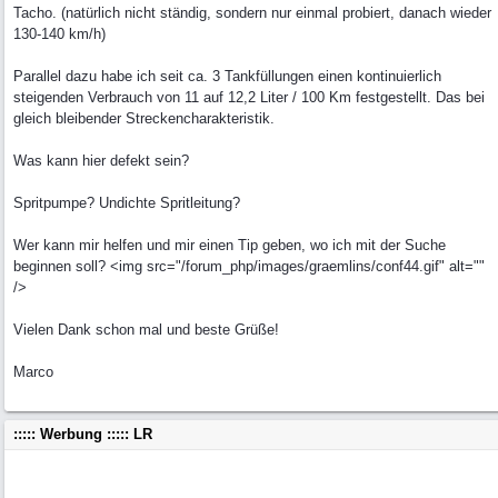
Tacho. (natürlich nicht ständig, sondern nur einmal probiert, danach wieder
130-140 km/h)
Parallel dazu habe ich seit ca. 3 Tankfüllungen einen kontinuierlich
steigenden Verbrauch von 11 auf 12,2 Liter / 100 Km festgestellt. Das bei
gleich bleibender Streckencharakteristik.
Was kann hier defekt sein?
Spritpumpe? Undichte Spritleitung?
Wer kann mir helfen und mir einen Tip geben, wo ich mit der Suche
beginnen soll? <img src="/forum_php/images/graemlins/conf44.gif" alt=""
/>
Vielen Dank schon mal und beste Grüße!
Marco
::::: Werbung ::::: LR