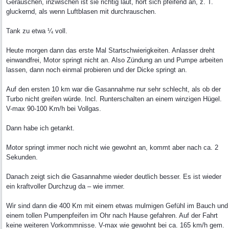
Geräuschen, inzwischen ist sie richtig laut, hört sich pfeifend an, z. T.
gluckernd, als wenn Luftblasen mit durchrauschen.
Tank zu etwa ¼ voll.
Heute morgen dann das erste Mal Startschwierigkeiten. Anlasser dreht
einwandfrei, Motor springt nicht an. Also Zündung an und Pumpe arbeiten
lassen, dann noch einmal probieren und der Dicke springt an.
Auf den ersten 10 km war die Gasannahme nur sehr schlecht, als ob der
Turbo nicht greifen würde. Incl. Runterschalten an einem winzigen Hügel.
V-max 90-100 Km/h bei Vollgas.
Dann habe ich getankt.
Motor springt immer noch nicht wie gewohnt an, kommt aber nach ca. 2
Sekunden.
Danach zeigt sich die Gasannahme wieder deutlich besser. Es ist wieder
ein kraftvoller Durchzug da – wie immer.
Wir sind dann die 400 Km mit einem etwas mulmigen Gefühl im Bauch und
einem tollen Pumpenpfeifen im Ohr nach Hause gefahren. Auf der Fahrt
keine weiteren Vorkommnisse. V-max wie gewohnt bei ca. 165 km/h gem.