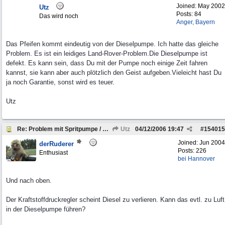
Joined:
May 2002
Utz
Posts: 84
Das wird noch
Anger, Bayern
Das Pfeifen kommt eindeutig von der Dieselpumpe. Ich hatte das gleiche
Problem. Es ist ein leidiges Land-Rover-Problem.Die Dieselpumpe ist
defekt. Es kann sein, dass Du mit der Pumpe noch einige Zeit fahren
kannst, sie kann aber auch plötzlich den Geist aufgeben.Vieleicht hast Du
ja noch Garantie, sonst wird es teuer.
Utz
Re: Problem mit Spritpumpe / Gasannahme
Utz
04/12/2006
19:47
#
154015
Joined:
Jun 2004
derRuderer
Posts: 226
Enthusiast
bei Hannover
Und nach oben.
Der Kraftstoffdruckregler scheint Diesel zu verlieren. Kann das evtl. zu Luft
in der Dieselpumpe führen?