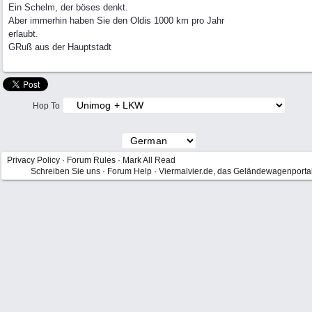
Ein Schelm, der böses denkt.
Aber immerhin haben Sie den Oldis 1000 km pro Jahr
erlaubt.
GRuß aus der Hauptstadt
Hop To
Privacy Policy
·
Forum Rules
·
Mark All Read
Schreiben Sie uns
·
Forum Help
·
Viermalvier.de, das Geländewagenporta