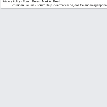
Privacy Policy
·
Forum Rules
·
Mark All Read
Schreiben Sie uns
·
Forum Help
·
Viermalvier.de, das Geländewagenporta