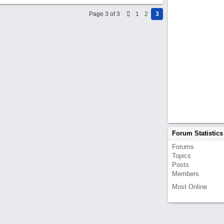
Page 3 of 3
1
2
3
Forum Statistics
Forums
Topics
Posts
Members
Most Online