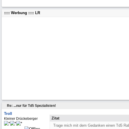
::::: Werbung ::::: LR
Re: ...nur für Td5 Spezialisten!
Troll
Zitat
Kleiner Drückeberger
Trage mich mit dem Gedanken einen Td5 Ral