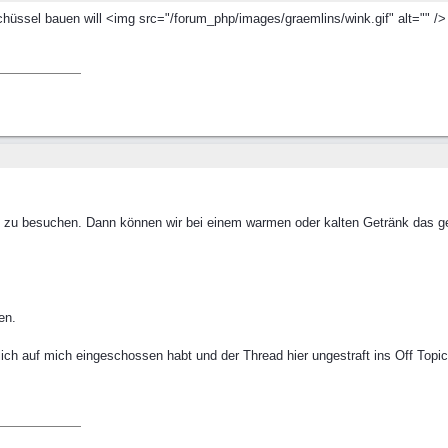
hüssel bauen will <img src="/forum_php/images/graemlins/wink.gif" alt="" /> 
 zu besuchen. Dann können wir bei einem warmen oder kalten Getränk das g
en.
lich auf mich eingeschossen habt und der Thread hier ungestraft ins Off Topic