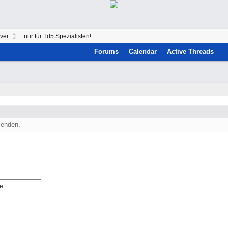
ver
...nur für Td5 Spezialisten!
Forums
Calendar
Active Threads
senden.
e.