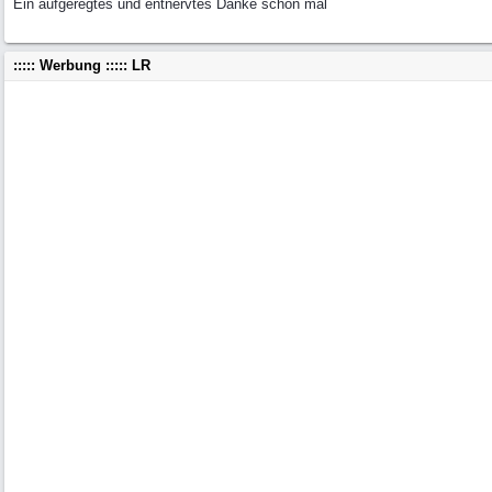
Ein aufgeregtes und entnervtes Danke schon mal
::::: Werbung ::::: LR