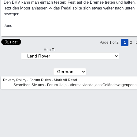
Den BKV kann man einfach testen: Fest auf die Bremse treten und halten,
jetzt den Motor anlassen -> das Pedal sollte sich etwas weiter nach unten
bewegen.
Jens
Page 1 of 2
1
2
Hop To
Privacy Policy
·
Forum Rules
·
Mark All Read
Schreiben Sie uns
·
Forum Help
·
Viermalvier.de, das Geländewagenporta