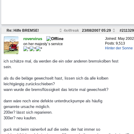
Re: Hilfe BREMSE!
4x4freak
23/08/2007
05:29
#
211329
rovervirus
Joined:
May 2002
Posts: 9,513
on her majesty´s service
Hinter der Sonne
ich schätze mal, da werden die ein oder anderen bremskolben fest
sein.
als du die beläge gewechselt hast, lissen sich da alle kolben
leichtgängig zurückschieben?
wann wurde die bremsflüssigkeit das letzte mal gewechselt?
dann wäre noch eine defekte unterdruckpumpe als häufig
genannte ursache möglich.
200er? lässt sich reparieren.
300er? neu kaufen.
guck mal beim rainer4x4 auf die seite. der hat immer so