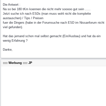
Die Antwort :
Na so bei 180 tKm koennen die nicht mehr sooooo gut sein ......
Jetzt suche ich nach ESDs (man muss wohl nicht die komplette
austauschen) / Tips / Preisen
fuer die Dingers (habe in der Forumsuche nach ESD im Nissanforum nicht
viel gefunden).
Hat das jemand schon mal selbst gemacht (Ein/Ausbau) und hat da ein
wenig Erfahrung ?
Danke,
::::: Werbung ::::: JP