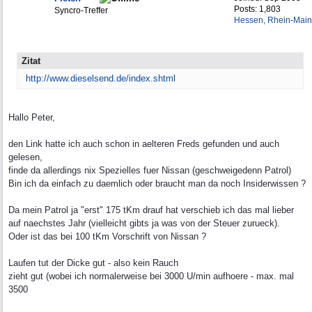
Posts: 1,803
Syncro-Treffer
Hessen, Rhein-Main
Zitat
http:/
/
www.dieselsend.de/
index.shtml
Hallo Peter,
den Link hatte ich auch schon in aelteren Freds gefunden und auch
gelesen,
finde da allerdings nix Spezielles fuer Nissan (geschweigedenn Patrol)
Bin ich da einfach zu daemlich oder braucht man da noch Insiderwissen ?
Da mein Patrol ja "erst" 175 tKm drauf hat verschieb ich das mal lieber
auf naechstes Jahr (vielleicht gibts ja was von der Steuer zurueck).
Oder ist das bei 100 tKm Vorschrift von Nissan ?
Laufen tut der Dicke gut - also kein Rauch
zieht gut (wobei ich normalerweise bei 3000 U/min aufhoere - max. mal
3500