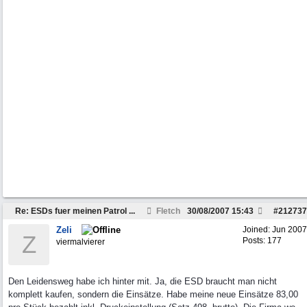
Re: ESDs fuer meinen Patrol ...
Fletch
30/08/2007
15:43
#
212737
Zeli
Joined:
Jun 2007
Z
Posts: 177
viermalvierer
Den Leidensweg habe ich hinter mit. Ja, die ESD braucht man nicht
komplett kaufen, sondern die Einsätze. Habe meine neue Einsätze 83,00