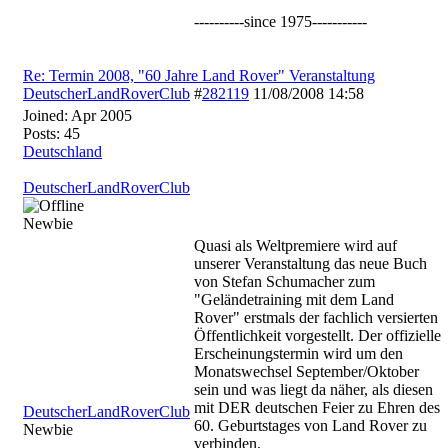
----------since 1975-----------
Re: Termin 2008, "60 Jahre Land Rover" Veranstaltung
DeutscherLandRoverClub
#
282119
11/08/2008
14:58
Joined:
Apr 2005
Posts: 45
Deutschland
DeutscherLandRoverClub
Newbie
Quasi als Weltpremiere wird auf
unserer Veranstaltung das neue Buch
von Stefan Schumacher zum
"Geländetraining mit dem Land
Rover" erstmals der fachlich versierten
Öffentlichkeit vorgestellt. Der offizielle
Erscheinungstermin wird um den
Monatswechsel September/Oktober
sein und was liegt da näher, als diesen
mit DER deutschen Feier zu Ehren des
DeutscherLandRoverClub
60. Geburtstages von Land Rover zu
Newbie
verbinden.