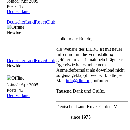
Joined:
Apr 2005
Posts: 45
Deutschland
DeutscherLandRoverClub
Newbie
Hallo in die Runde,
die Website des DLRC ist mit neuer
Info rund um die Veranstaltung
gefüttert, u. a. Teilnahmebeiträge etc.
DeutscherLandRoverClub
Irgendwie hat es mit einem
Newbie
Anmeldeformular als download nicht
so ganz geklappt - wer will, bitte per
Mail
info@dlrc.org
anfordern.
Joined:
Apr 2005
Posts: 45
Tausend Dank und Grüße.
Deutschland
Deutscher Land Rover Club e. V.
----------since 1975-----------