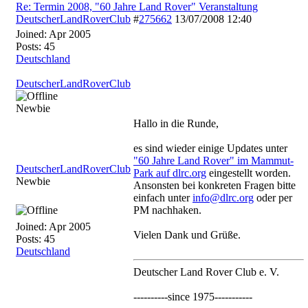
Re: Termin 2008, "60 Jahre Land Rover" Veranstaltung
DeutscherLandRoverClub
#
275662
13/07/2008
12:40
Joined:
Apr 2005
Posts: 45
Deutschland
DeutscherLandRoverClub
Newbie
Hallo in die Runde,
es sind wieder einige Updates unter
"60 Jahre Land Rover" im Mammut-
DeutscherLandRoverClub
Park auf dlrc.org
eingestellt worden.
Newbie
Ansonsten bei konkreten Fragen bitte
einfach unter
info@dlrc.org
oder per
PM nachhaken.
Joined:
Apr 2005
Vielen Dank und Grüße.
Posts: 45
Deutschland
Deutscher Land Rover Club e. V.
----------since 1975-----------