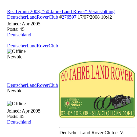
Re: Termin 2008, "60 Jahre Land Rover" Veranstaltung
DeutscherLandRoverClub
#
276597
17/07/2008
10:42
Joined:
Apr 2005
Posts: 45
Deutschland
DeutscherLandRoverClub
Newbie
DeutscherLandRoverClub
Newbie
Joined:
Apr 2005
Posts: 45
Deutschland
Deutscher Land Rover Club e. V.