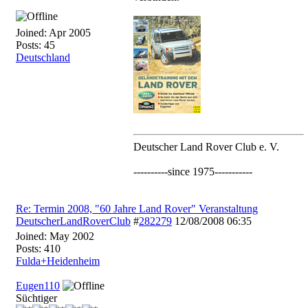
Joined:
Apr 2005
Posts: 45
Deutschland
Deutscher Land Rover Club e. V.
----------since 1975-----------
Re: Termin 2008, "60 Jahre Land Rover" Veranstaltung
DeutscherLandRoverClub
#
282279
12/08/2008
06:35
Joined:
May 2002
Posts: 410
Fulda+Heidenheim
Eugen110
Süchtiger