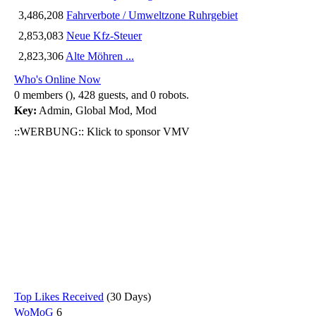
3,486,208
Fahrverbote / Umweltzone Ruhrgebiet
2,853,083
Neue Kfz-Steuer
2,823,306
Alte Möhren ...
Who's Online Now
0 members (), 428 guests, and 0 robots.
Key:
Admin
,
Global Mod
,
Mod
::WERBUNG:: Klick to sponsor VMV
Top Likes Received
(30 Days)
WoMoG
6