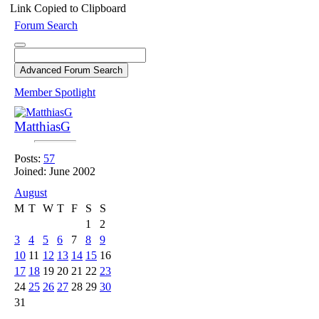
Link Copied to Clipboard
Forum Search
Member Spotlight
MatthiasG
Posts:
57
Joined: June 2002
August
M
T
W
T
F
S
S
1
2
3
4
5
6
7
8
9
10
11
12
13
14
15
16
17
18
19
20
21
22
23
24
25
26
27
28
29
30
31