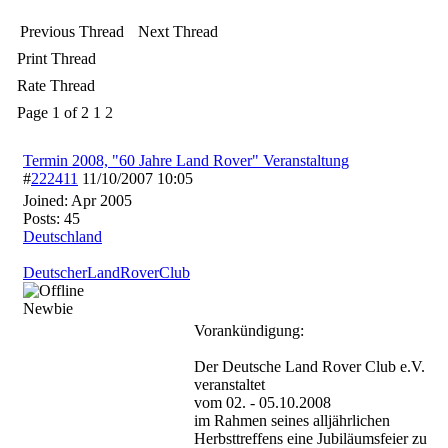
Previous Thread
Next Thread
Print Thread
Rate Thread
Page 1 of 2
1
2
Termin 2008, "60 Jahre Land Rover" Veranstaltung
#
222411
11/10/2007
10:05
Joined:
Apr 2005
Posts: 45
Deutschland
DeutscherLandRoverClub
Newbie
Vorankündigung:
Der Deutsche Land Rover Club e.V.
veranstaltet
vom 02. - 05.10.2008
im Rahmen seines alljährlichen
Herbsttreffens eine Jubiläumsfeier zu