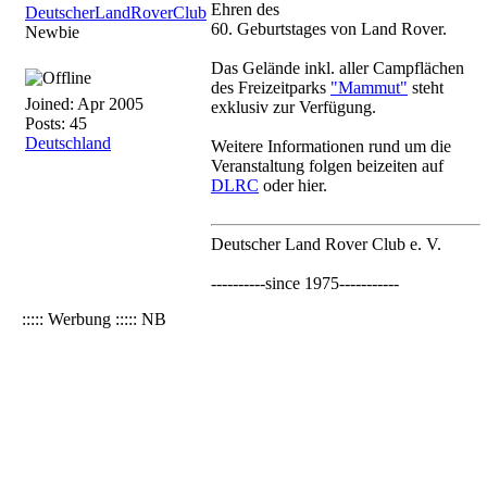
Ehren des
DeutscherLandRoverClub
60. Geburtstages von Land Rover.
Newbie
Das Gelände inkl. aller Campflächen
des Freizeitparks
"Mammut"
steht
Joined:
Apr 2005
exklusiv zur Verfügung.
Posts: 45
Deutschland
Weitere Informationen rund um die
Veranstaltung folgen beizeiten auf
DLRC
oder hier.
Deutscher Land Rover Club e. V.
----------since 1975-----------
::::: Werbung ::::: NB