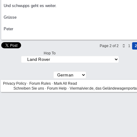
Und schwupps geht es weiter.
Grüsse
Peter
Page 2 of 2
1
2
Hop To
Privacy Policy
·
Forum Rules
·
Mark All Read
Schreiben Sie uns
·
Forum Help
·
Viermalvier.de, das Geländewagenporta