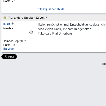
Posts: 2,155
https://julianehehl.de
Re: andere Stecker 12 Volt ?
KGB
Hallo, zunächst einmal Entschuldigung, dass ich er
Newbie
Also vielen Dank, Ihr habt mir geholfen.
Take care Karl Bitterberg
Joined:
Sep 2002
Posts: 35
Ba-Wue
Ho