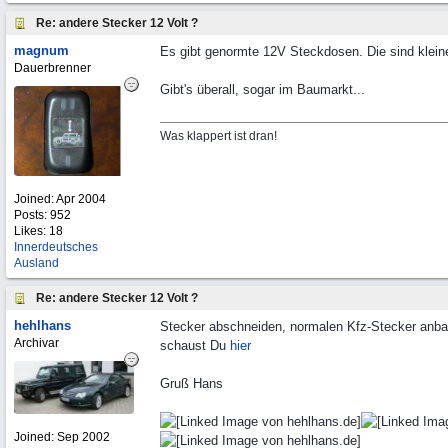
Re: andere Stecker 12 Volt ?
magnum
Es gibt genormte 12V Steckdosen. Die sind klein
Dauerbrenner
Gibt's überall, sogar im Baumarkt...
Was klappert ist dran!
Joined:
Apr 2004
Posts: 952
Likes: 18
Innerdeutsches
Ausland
Re: andere Stecker 12 Volt ?
hehlhans
Stecker abschneiden, normalen Kfz-Stecker anb
Archivar
schaust Du
hier
Gruß Hans
Joined:
Sep 2002