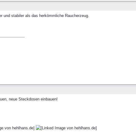
er und stabiler als das herkömmliche Raucherzeug.
auen, neue Steckdosen einbauen!