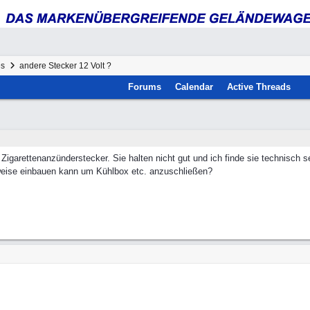
es
andere Stecker 12 Volt ?
Forums
Calendar
Active Threads
 Zigarettenanzünderstecker. Sie halten nicht gut und ich finde sie technisch se
eise einbauen kann um Kühlbox etc. anzuschließen?