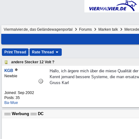
Viermalvier.de, das Geländewagenportal
Forums
Marken talk
Merced
Print Thread
Rate Thread
andere Stecker 12 Volt ?
KGB
Hallo, ich ärgere mich über die miese Qualität der
Newbie
Kennt jemand bessere Systeme, die man ersatzw
Gruss Karl
Joined:
Sep 2002
Posts: 35
Ba-Wue
::::: Werbung ::::: DC