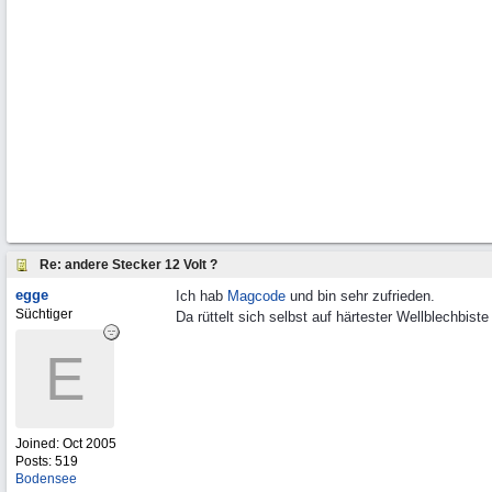
Re: andere Stecker 12 Volt ?
egge
Ich hab
Magcode
und bin sehr zufrieden.
Süchtiger
Da rüttelt sich selbst auf härtester Wellblechbiste
E
Joined:
Oct 2005
Posts: 519
Bodensee