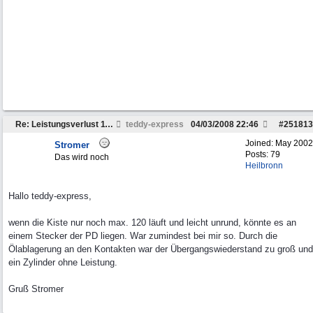
Re: Leistungsverlust 110 Td5
teddy-express
04/03/2008
22:46
#
251813
Joined:
May 2002
Stromer
Posts: 79
Das wird noch
Heilbronn
Hallo teddy-express,
wenn die Kiste nur noch max. 120 läuft und leicht unrund, könnte es an
einem Stecker der PD liegen. War zumindest bei mir so. Durch die
Ölablagerung an den Kontakten war der Übergangswiederstand zu groß und
ein Zylinder ohne Leistung.
Gruß Stromer