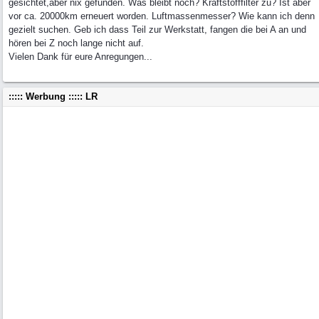
gesichtet,aber nix gefunden. Was bleibt noch? Kraftstofffilter zu? Ist aber
vor ca. 20000km erneuert worden. Luftmassenmesser? Wie kann ich denn
gezielt suchen. Geb ich dass Teil zur Werkstatt, fangen die bei A an und
hören bei Z noch lange nicht auf.
Vielen Dank für eure Anregungen...
::::: Werbung ::::: LR