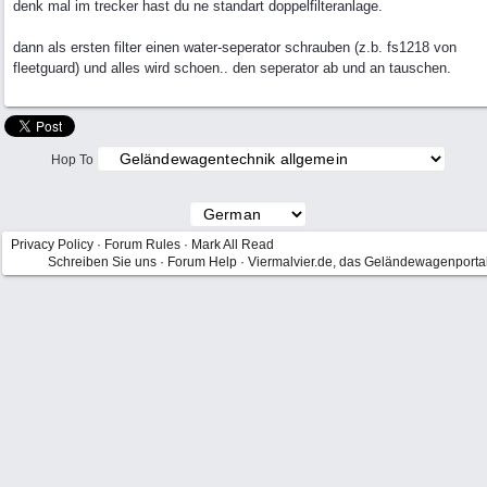
denk mal im trecker hast du ne standart doppelfilteranlage.
dann als ersten filter einen water-seperator schrauben (z.b. fs1218 von
fleetguard) und alles wird schoen.. den seperator ab und an tauschen.
Hop To
Privacy Policy
·
Forum Rules
·
Mark All Read
Schreiben Sie uns
·
Forum Help
·
Viermalvier.de, das Geländewagenporta