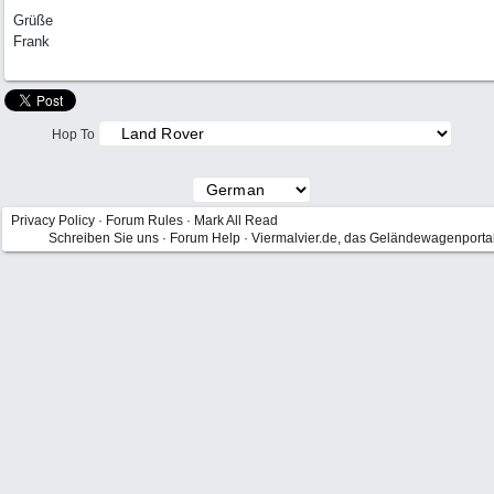
Grüße
Frank
Hop To
Privacy Policy
·
Forum Rules
·
Mark All Read
Schreiben Sie uns
·
Forum Help
·
Viermalvier.de, das Geländewagenporta