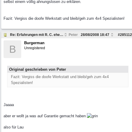
selbst einem völlig ahnungslosen zu erklären.
Fazit: Vergiss die doofe Werkstatt und bleib/geh zum 4x4 Spezialisten!
Re: Erfahrungen mit R. C. ehemals Autohaus H.
Peter
28/08/2008
18:47
#
285112
Burgerman
B
Unregistered
Original geschrieben von Peter
Fazit: Vergiss die doofe Werkstatt und bleib/geh zum 4x4
Spezialisten!
Jaaaa
aber er wollt ja was auf Garantie gemacht haben
also für Lau