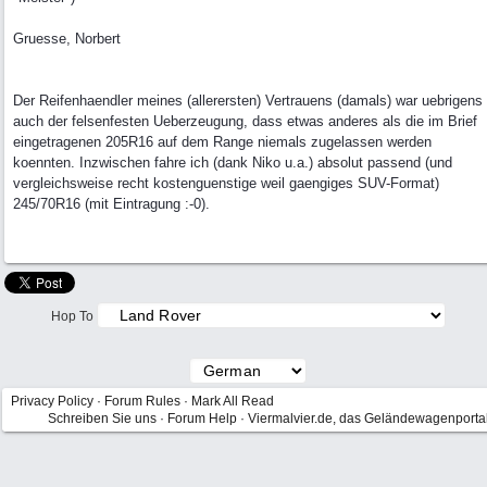
Gruesse, Norbert
Der Reifenhaendler meines (allerersten) Vertrauens (damals) war uebrigens
auch der felsenfesten Ueberzeugung, dass etwas anderes als die im Brief
eingetragenen 205R16 auf dem Range niemals zugelassen werden
koennten. Inzwischen fahre ich (dank Niko u.a.) absolut passend (und
vergleichsweise recht kostenguenstige weil gaengiges SUV-Format)
245/70R16 (mit Eintragung :-0).
Hop To
Privacy Policy
·
Forum Rules
·
Mark All Read
Schreiben Sie uns
·
Forum Help
·
Viermalvier.de, das Geländewagenporta