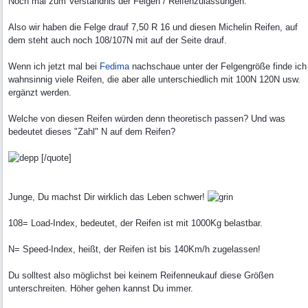
Noch mal zum Verständnis der Felgen / Reifenzulassungen.
Also wir haben die Felge drauf 7,50 R 16 und diesen Michelin Reifen, auf
dem steht auch noch 108/107N mit auf der Seite drauf.
Wenn ich jetzt mal bei
Fedima
nachschaue unter der Felgengröße finde ich
wahnsinnig viele Reifen, die aber alle unterschiedlich mit 100N 120N usw.
ergänzt werden.
Welche von diesen Reifen würden denn theoretisch passen? Und was
bedeutet dieses "Zahl" N auf dem Reifen?
[/quote]
Junge, Du machst Dir wirklich das Leben schwer!
108= Load-Index, bedeutet, der Reifen ist mit 1000Kg belastbar.
N= Speed-Index, heißt, der Reifen ist bis 140Km/h zugelassen!
Du solltest also möglichst bei keinem Reifenneukauf diese Größen
unterschreiten. Höher gehen kannst Du immer.