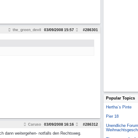
the_green_devil
03/09/2008
15:57
#
286301
Popular Topics
Hertha`s Pinte
Pier 18
Caruso
03/09/2008
16:16
#
286312
Unendliche Forum
Weihnachtsgesch
 ich dann weitergehen- notfalls den Rechtsweg.