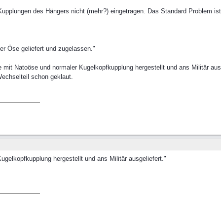
pplungen des Hängers nicht (mehr?) eingetragen. Das Standard Problem is
er Öse geliefert und zugelassen."
de mit Natoöse und normaler Kugelkopfkupplung hergestellt und ans Militär au
Wechselteil schon geklaut.
gelkopfkupplung hergestellt und ans Militär ausgeliefert."