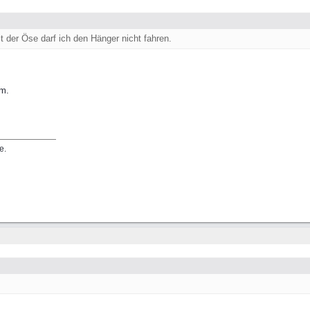
t der Öse darf ich den Hänger nicht fahren.
um.
e.