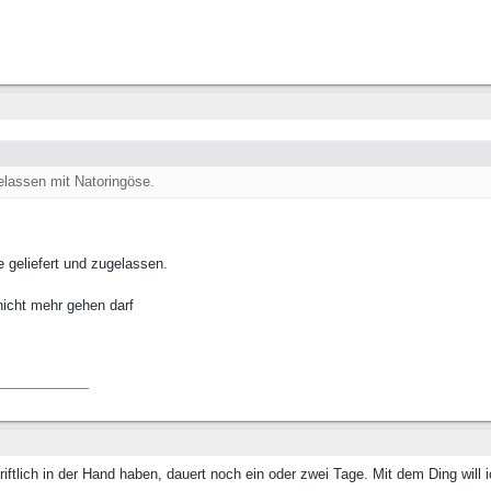
elassen mit Natoringöse.
 geliefert und zugelassen.
nicht mehr gehen darf
iftlich in der Hand haben, dauert noch ein oder zwei Tage. Mit dem Ding will