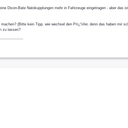
eine Dixon-Bate Natokupplungen mehr in Fahrzeuge eingetragen - aber das i
achen? (Bitte kein Tipp, wie wechsel den Prï¿½fer, denn das haben mir sch
n zu lassen?