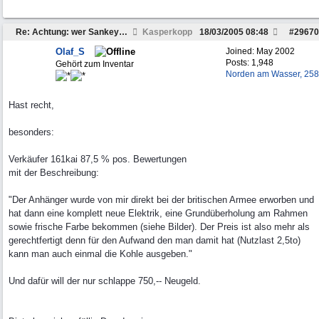
Re: Achtung: wer Sankey-Anhänger sucht...
Kasperkopp
18/03/2005
08:48
#
29670
Olaf_S
Joined:
May 2002
Posts: 1,948
Gehört zum Inventar
Norden am Wasser, 258
Hast recht,
besonders:
Verkäufer 161kai 87,5 % pos. Bewertungen
mit der Beschreibung:
"Der Anhänger wurde von mir direkt bei der britischen Armee erworben und
hat dann eine komplett neue Elektrik, eine Grundüberholung am Rahmen
sowie frische Farbe bekommen (siehe Bilder). Der Preis ist also mehr als
gerechtfertigt denn für den Aufwand den man damit hat (Nutzlast 2,5to)
kann man auch einmal die Kohle ausgeben."
Und dafür will der nur schlappe 750,-- Neugeld.