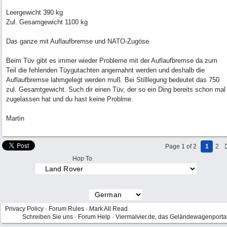
Leergewicht 390 kg
Zul. Gesamgewicht 1100 kg
Das ganze mit Auflaufbremse und NATO-Zugöse
Beim Tüv gibt es immer wieder Probleme mit der Auflaufbremse da zum
Teil die fehlenden Tüygutachten angemahnt werden und deshalb die
Auflaufbremse lahmgelegt werden muß. Bei Stilllegung bedeutet das 750
zul. Gesamtgewicht. Such dir einen Tüv, der so ein Ding bereits schon mal
zugelassen hat und du hast keine Problme.
Martin
Page 1 of 2
1
2
Hop To
Privacy Policy
·
Forum Rules
·
Mark All Read
Schreiben Sie uns
·
Forum Help
·
Viermalvier.de, das Geländewagenporta