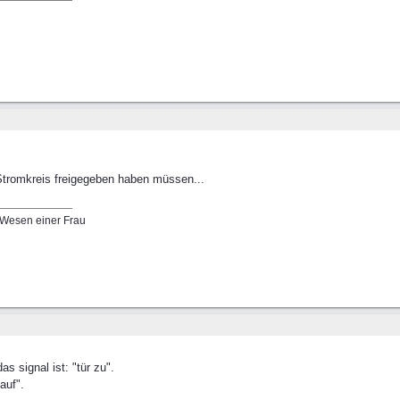
 Stromkreis freigegeben haben müssen...
 Wesen einer Frau
s signal ist: "tür zu".
auf".