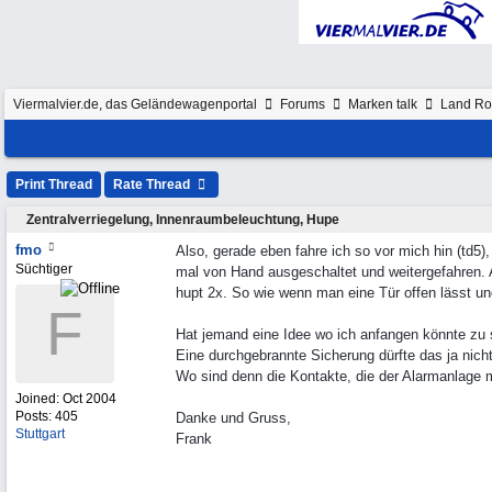
Viermalvier.de, das Geländewagenportal
Forums
Marken talk
Land Ro
Print Thread
Rate Thread
Zentralverriegelung, Innenraumbeleuchtung, Hupe
fmo
Also, gerade eben fahre ich so vor mich hin (td5)
Süchtiger
mal von Hand ausgeschaltet und weitergefahren. 
hupt 2x. So wie wenn man eine Tür offen lässt un
F
Hat jemand eine Idee wo ich anfangen könnte zu
Eine durchgebrannte Sicherung dürfte das ja nich
Wo sind denn die Kontakte, die der Alarmanlage m
Joined:
Oct 2004
Posts: 405
Danke und Gruss,
Stuttgart
Frank