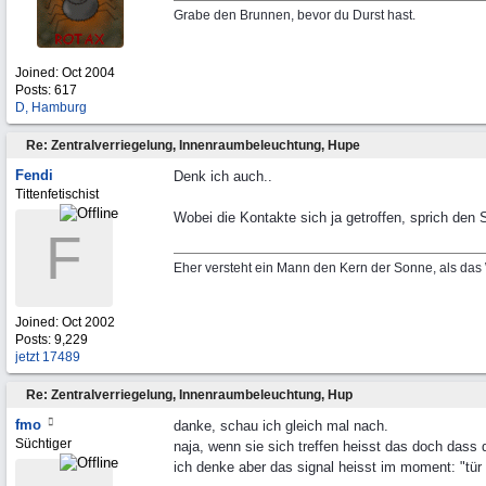
Grabe den Brunnen, bevor du Durst hast.
Joined:
Oct 2004
Posts: 617
D, Hamburg
Re: Zentralverriegelung, Innenraumbeleuchtung, Hupe
Fendi
Denk ich auch..
Tittenfetischist
Wobei die Kontakte sich ja getroffen, sprich den
F
Eher versteht ein Mann den Kern der Sonne, als das
Joined:
Oct 2002
Posts: 9,229
jetzt 17489
Re: Zentralverriegelung, Innenraumbeleuchtung, Hup
fmo
danke, schau ich gleich mal nach.
Süchtiger
naja, wenn sie sich treffen heisst das doch dass da
ich denke aber das signal heisst im moment: "tür 