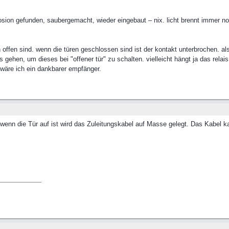
rosion gefunden, saubergemacht, wieder eingebaut – nix. licht brennt immer no
 offen sind. wenn die türen geschlossen sind ist der kontakt unterbrochen. al
s gehen, um dieses bei "offener tür" zu schalten. vielleicht hängt ja das relai
 wäre ich ein dankbarer empfänger.
. wenn die Tür auf ist wird das Zuleitungskabel auf Masse gelegt. Das Kabel