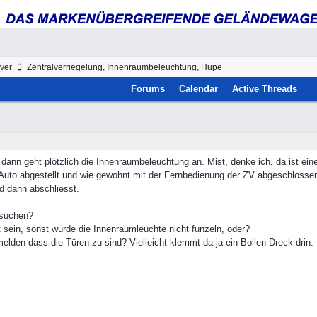
ver
Zentralverriegelung, Innenraumbeleuchtung, Hupe
Forums
Calendar
Active Threads
, dann geht plötzlich die Innenraumbeleuchtung an. Mist, denke ich, da ist ein
Auto abgestellt und wie gewohnt mit der Fernbedienung der ZV abgeschlossen.
d dann abschliesst.
 suchen?
t sein, sonst würde die Innenraumleuchte nicht funzeln, oder?
elden dass die Türen zu sind? Vielleicht klemmt da ja ein Bollen Dreck drin.