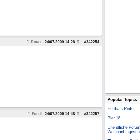
Rotax
24/07/2009
14:28
#
342254
Popular Topics
Hertha`s Pinte
Fendi
24/07/2009
14:48
#
342257
Pier 18
Unendliche Forum
Weihnachtsgesch