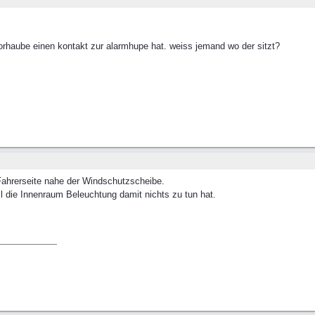
rhaube einen kontakt zur alarmhupe hat. weiss jemand wo der sitzt?
Fahrerseite nahe der Windschutzscheibe.
il die Innenraum Beleuchtung damit nichts zu tun hat.