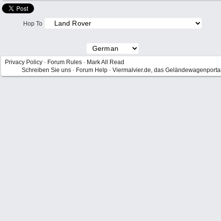
Hop To
Privacy Policy
·
Forum Rules
·
Mark All Read
Schreiben Sie uns
·
Forum Help
·
Viermalvier.de, das Geländewagenporta