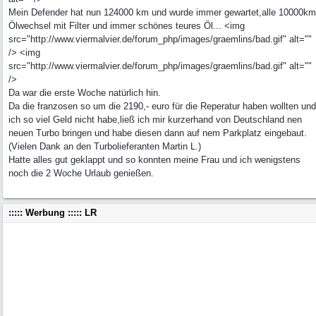
Mein Defender hat nun 124000 km und wurde immer gewartet,alle 10000km
Ölwechsel mit Filter und immer schönes teures Öl... <img
src="http://www.viermalvier.de/forum_php/images/graemlins/bad.gif" alt=""
/> <img
src="http://www.viermalvier.de/forum_php/images/graemlins/bad.gif" alt=""
/>
Da war die erste Woche natürlich hin.
Da die franzosen so um die 2190,- euro für die Reperatur haben wollten und
ich so viel Geld nicht habe,ließ ich mir kurzerhand von Deutschland nen
neuen Turbo bringen und habe diesen dann auf nem Parkplatz eingebaut.
(Vielen Dank an den Turbolieferanten Martin L.)
Hatte alles gut geklappt und so konnten meine Frau und ich wenigstens
noch die 2 Woche Urlaub genießen.
::::: Werbung ::::: LR