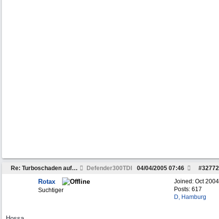
Re: Turboschaden auf der Urlaubsfahrt....
Defender300TDI
04/04/2005
07:46
#
32772
Rotax
Joined:
Oct 2004
Posts: 617
Suchtiger
D, Hamburg
Hossa,