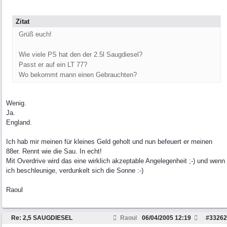
Zitat
Grüß euch!
Wie viele PS hat den der 2.5l Saugdiesel?
Passt er auf ein LT 77?
Wo bekommt mann einen Gebrauchten?
Wenig.
Ja.
England.
Ich hab mir meinen für kleines Geld geholt und nun befeuert er meinen
88er. Rennt wie die Sau. In echt!
Mit Overdrive wird das eine wirklich akzeptable Angelegenheit ;-) und wenn
ich beschleunige, verdunkelt sich die Sonne :-)
Raoul
Re: 2,5 SAUGDIESEL
Raoul
06/04/2005
12:19
#
33262