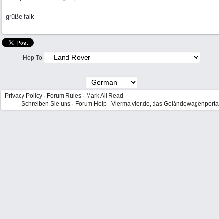
grüße falk
Hop To
Privacy Policy
·
Forum Rules
·
Mark All Read
Schreiben Sie uns
·
Forum Help
·
Viermalvier.de, das Geländewagenporta