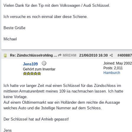
Vielen Dank für den Tip mit dem Volkswagen / Audi Schlüssel.
Ich versuche es noch einmal über diese Schiene.
Beste Grüße
Michael
Re: Zündschlüsselrohling Range Rover Classic BJ 1972
MREHM
21/06/2010
16:30
#
400887
Joined:
May 2002
Jens109
Posts: 2,011
Gehört zum Inventar
Hamburch
Ich hatte vor langer Zeit mal einen Schlüssel für das Zündschloss im
mittleren Armaturenbrett meines 109 iia nachmachen lassen. Ich hatte
keine Vorlage.
Auf einem Oldtimermarkt war ein Holländer dem reichte die Aussage
welches Auto und die 3stellige Nummer auf dem Schloss.
Der Schlüssel hat auf Anhieb gepasst!
Jens