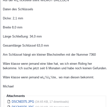
Auf der Rï¿½ckseite steht WILMOT BREEDEN
Daten des Schlüssels
Dicke: 2,1 mm
Breite 8,0 mm
Länge Schließung: 34,0 mm
Gesamtlänge Schlüssel 63,0 mm
Am Schlüssel hängt ein kleiner Blechstreifen mit der Nummer 7360
Wäre klasse wenn jemand eine Idee hat, wo ich einen Roling her
bekomme. Ich suche jetzt seit 6 Monaten und habe noch keinen Gefunden.
Wäre klasse wenn jemand wï¿½ï¿½te,. wo man diesen bekommt.
Michael
Attachments
DSCN0375.JPG
(34.65 KB, 17 downloads)