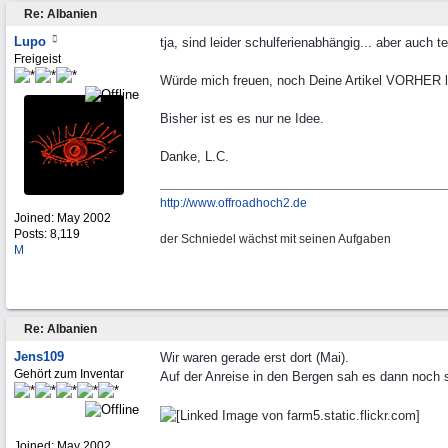
Re: Albanien
Lupo
tja, sind leider schulferienabhängig... aber auch 
Freigeist
Würde mich freuen, noch Deine Artikel VORHER 
Bisher ist es es nur ne Idee.
Danke, L.C.
http://www.offroadhoch2.de
Joined:
May 2002
Posts: 8,119
der Schniedel wächst mit seinen Aufgaben
M
Re: Albanien
Jens109
Wir waren gerade erst dort (Mai).
Gehört zum Inventar
Auf der Anreise in den Bergen sah es dann noch 
Joined:
May 2002