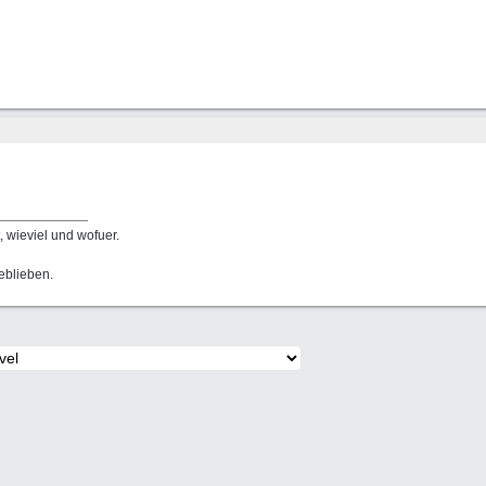
 wieviel und wofuer.
geblieben.