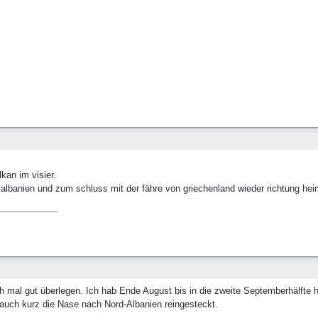
lkan im visier.
albanien und zum schluss mit der fähre von griechenland wieder richtung hei
h mal gut überlegen. Ich hab Ende August bis in die zweite Septemberhälfte h
uch kurz die Nase nach Nord-Albanien reingesteckt.