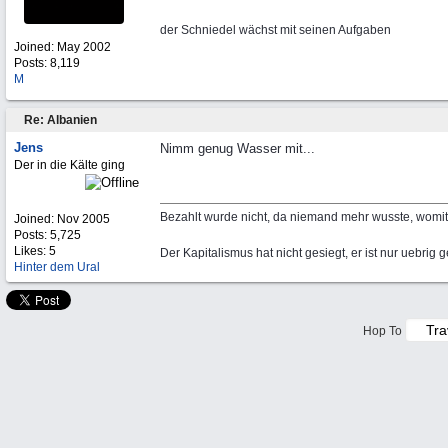
der Schniedel wächst mit seinen Aufgaben
Joined:
May 2002
Posts: 8,119
M
Re: Albanien
Jens
Nimm genug Wasser mit...
Der in die Kälte ging
Bezahlt wurde nicht, da niemand mehr wusste, womit,
Joined:
Nov 2005
Posts: 5,725
Likes: 5
Der Kapitalismus hat nicht gesiegt, er ist nur uebrig 
Hinter dem Ural
Hop To