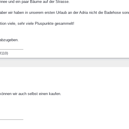
hnee und ein paar Bäume auf der Strasse.
ber wir haben in unserem ersten Urlaub an der Adria nicht die Badehose son
tion viele, sehr viele Pluspunkte gesammelt!
 abzugeben.
LR110)
 können wir auch selbst einen kaufen.