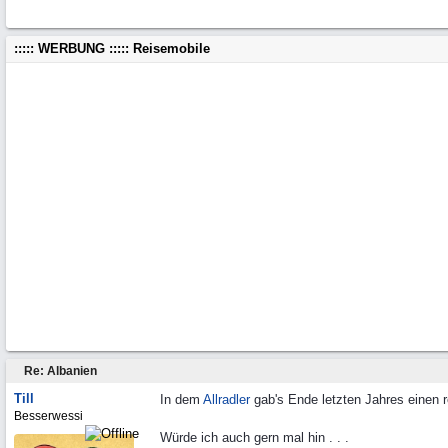
::::: WERBUNG ::::: Reisemobile
Re: Albanien
Till
In dem
Allradler
gab's Ende letzten Jahres einen 
Besserwessi
Würde ich auch gern mal hin . . .