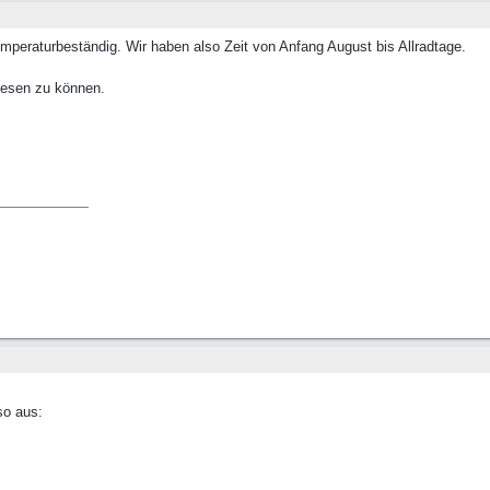
temperaturbeständig. Wir haben also Zeit von Anfang August bis Allradtage.
lesen zu können.
so aus: