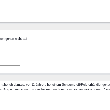
en gehen nicht auf
 habe ich damals, vor 11 Jahren, bei einem Schaumstoff/Polsterhändler geka
 Ding ist immer noch super bequem und die 6 cm reichen wirklich aus. Preisl