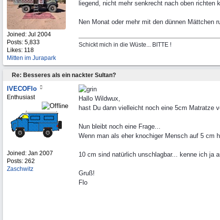
liegend, nicht mehr senkrecht nach oben richten
Nen Monat oder mehr mit den dünnen Mättchen rum
Joined:
Jul 2004
Posts: 5,833
Schickt mich in die Wüste... BITTE !
Likes: 118
Mitten im Jurapark
Re: Besseres als ein nackter Sultan?
IVECOFlo
Enthusiast
Hallo Wildwux,
hast Du dann vielleicht noch eine 5cm Matratze
Nun bleibt noch eine Frage...
Wenn man als eher knochiger Mensch auf 5 cm har
Joined:
Jan 2007
10 cm sind natürlich unschlagbar... kenne ich j
Posts: 262
Zaschwitz
Gruß!
Flo