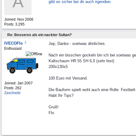
A
gibt es sicher bei dir auch irgendwo
Joined:
Nov 2006
Posts: 3,295
Re: Besseres als ein nackter Sultan?
IVECOFlo
Jep, Danke - soetwas ähnliches.
Enthusiast
Nach ein bisschen gockeln bin ich bei soetwas ge
Kaltschaum HR 55 SH 6,0 (sehr fest)
200x130x5
100 Euro mit Versand.
Joined:
Jan 2007
Posts: 262
Die Bauform spielt wohl auch eine Rolle: Festbet
Zaschwitz
Habt Ihr Tips?
Gruß!
Flo