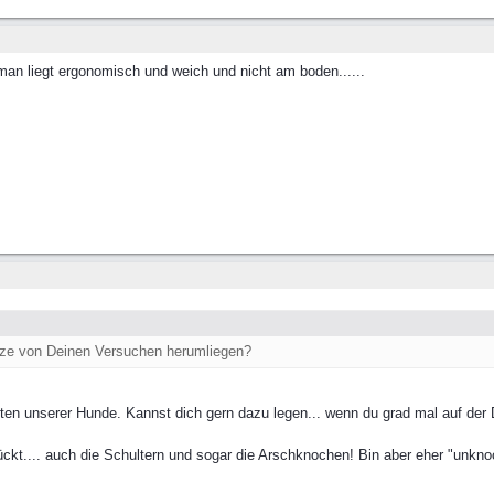
an liegt ergonomisch und weich und nicht am boden......
atze von Deinen Versuchen herumliegen?
tten unserer Hunde. Kannst dich gern dazu legen... wenn du grad mal auf der 
ückt.... auch die Schultern und sogar die Arschknochen! Bin aber eher "unkno