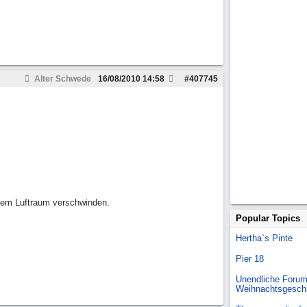
Alter Schwede
16/08/2010
14:58
#
407745
s dem Luftraum verschwinden.
Popular Topics
Hertha`s Pinte
Pier 18
Unendliche Forum
Weihnachtsgesch