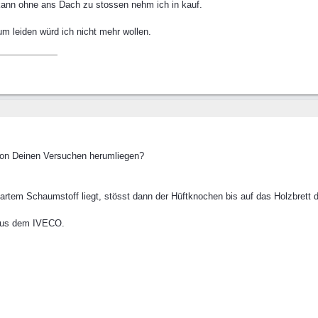
 kann ohne ans Dach zu stossen nehm ich in kauf.
 leiden würd ich nicht mehr wollen.
 von Deinen Versuchen herumliegen?
tem Schaumstoff liegt, stösst dann der Hüftknochen bis auf das Holzbrett 
a aus dem IVECO.