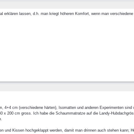
mal erklären lassen, d.h. man kriegt höheren Komfort, wenn man verschiedene 
m, 4+4 cm (verschiedene härten), Isomatten und anderen Experimenten sind
0 x 200 cm gross. Ich habe die Schaummatratze auf die Landy-Hubdachgrös
n.
ken und Kissen hochgeklappt werden, damit man drinnen auch stehen kann;