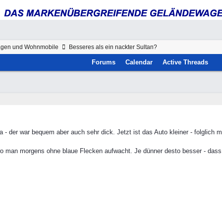
gen und Wohnmobile
Besseres als ein nackter Sultan?
Forums
Calendar
Active Threads
- der war bequem aber auch sehr dick. Jetzt ist das Auto kleiner - folglich 
o man morgens ohne blaue Flecken aufwacht. Je dünner desto besser - dass 