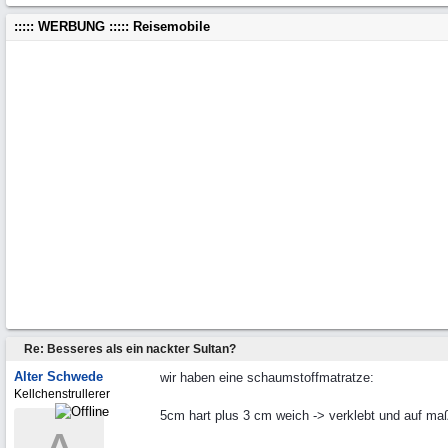
::::: WERBUNG ::::: Reisemobile
Re: Besseres als ein nackter Sultan?
Alter Schwede
wir haben eine schaumstoffmatratze:
Kellchenstrullerer
5cm hart plus 3 cm weich -> verklebt und auf maß