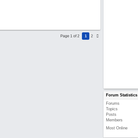
Page 1 of 2
1
2
Forum Statistics
Forums
Topics
Posts
Members
Most Online