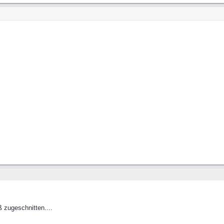
 zugeschnitten....