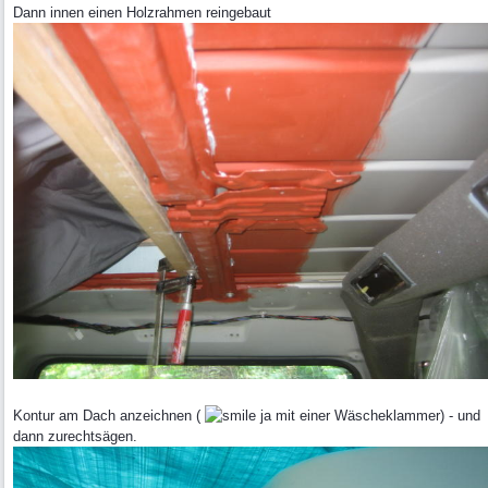
Dann innen einen Holzrahmen reingebaut
Kontur am Dach anzeichnen (
ja mit einer Wäscheklammer) - und
dann zurechtsägen.