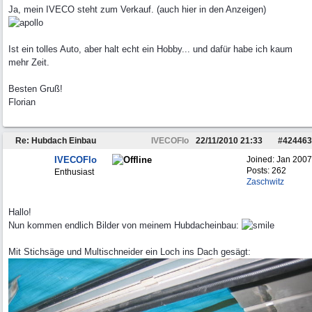
Ja, mein IVECO steht zum Verkauf. (auch hier in den Anzeigen)
Ist ein tolles Auto, aber halt echt ein Hobby... und dafür habe ich kaum
mehr Zeit.
Besten Gruß!
Florian
Re: Hubdach Einbau
IVECOFlo
22/11/2010
21:33
#
424463
IVECOFlo
Joined:
Jan 2007
Posts: 262
Enthusiast
Zaschwitz
Hallo!
Nun kommen endlich Bilder von meinem Hubdacheinbau:
Mit Stichsäge und Multischneider ein Loch ins Dach gesägt: