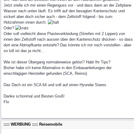
Jetzt stelle ich mir einen Regenguss vor - und dass dann an der Zeltplane
Wasser nach unten läuft. Es trifft auf den besagten Kantenschutz und
sickert aber doch sicher auch - dem Zeltstoff folgend - bis zum
Holzrahmen innen durch.
Oder?
Oder soll vielleicht diese Plasteverkleidung (Streifen mit 2 Lippen) von
innen den Zeltstoff nach aussen über den Kantenschutz drücken - so dass
dort eine Abtropfkante entsteht? Das könnte ich mir noch vorstellen - aber
so toll ist das ja nicht...
Wie ist dieser Übergang normalerweise gelöst? Habt Ihr Tips?
Bisher habe ich keine Alternative in den Einbauanleitungen der
einschlägigen Hersteller gefunden (SCA, Reimo)
Das Dach ist ein SCA 64 und soll auf einen Hyundai Starex.
Danke schonmal und Besten Gruß!
Flo
::::: WERBUNG ::::: Reisemobile