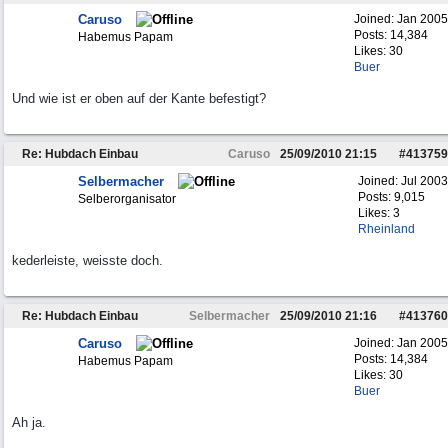
Caruso
Joined:
Jan 2005
Posts: 14,384
Habemus Papam
Likes: 30
Buer
Und wie ist er oben auf der Kante befestigt?
Re: Hubdach Einbau
Caruso
25/09/2010
21:15
#
413759
Selbermacher
Joined:
Jul 2003
Posts: 9,015
Selberorganisator
Likes: 3
Rheinland
kederleiste, weisste doch.
Re: Hubdach Einbau
Selbermacher
25/09/2010
21:16
#
413760
Caruso
Joined:
Jan 2005
Posts: 14,384
Habemus Papam
Likes: 30
Buer
Ah ja.