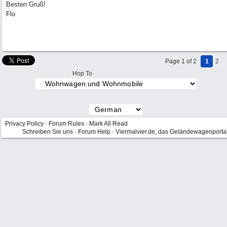
Besten Gruß!
Flo
Page 1 of 2
1
2
Hop To
Privacy Policy
·
Forum Rules
·
Mark All Read
Schreiben Sie uns
·
Forum Help
·
Viermalvier.de, das Geländewagenporta