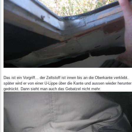
Das ist ein Vorgriff... der Zeltstoff ist innen bis an die Oberkante verklebt.
später wird er von einer U-Lippe über die Kante und aussen wieder herunter
gedrückt. Dann sieht man auch das Gebatzel nicht mehr.