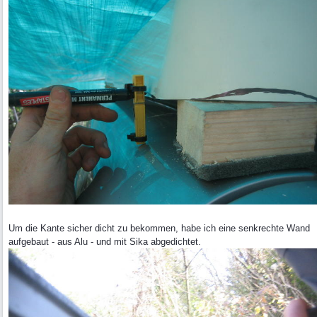
Um die Kante sicher dicht zu bekommen, habe ich eine senkrechte Wand
aufgebaut - aus Alu - und mit Sika abgedichtet.