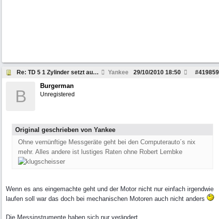
Re: TD 5 1 Zylinder setzt aus. Why?
Yankee
29/10/2010
18:50
#
419859
Burgerman
B
Unregistered
Original geschrieben von Yankee
Ohne vernünftige Messgeräte geht bei den Computerauto´s nix
mehr. Alles andere ist lustiges Raten ohne Robert Lembke
Wenn es ans eingemachte geht und der Motor nicht nur einfach irgendwie
laufen soll war das doch bei mechanischen Motoren auch nicht anders
Die Messinstrumente haben sich nur verändert.