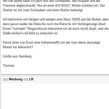
Mit viel Mühe habe ich jetzt fast alle Schrauben, den Auspuff und die
Traverse abgeschraubt. Nur an einer &%*§%ß?; Mutter scheiter ich. Der
Starter ist mit zwei Schrauben und einer Mutter befestigt.
Ich bekomme mit hängen und würgen eine Nuss SW15 auf die Mutter, aber
dann passt weder die Ratsche noch die Ratsche mit Verlängerunge drauf.
Einen "normaler" Ringschlüssel bekomme ich da auch micht drauf, weil die
Stelle einfach voll blöd zu erreichen ist.
Kennt einer von Euch eine Geheimwaffe mit der man diese dusselige
Mutter los bekommt?
Grüße aus Hamburg
Thomas
::::: Werbung ::::: LR