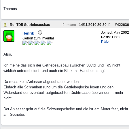
Thomas
Re: TD5 Getriebeausbau
mtom
14/11/2010
20:30
#
422636
Joined:
May 2002
Henrik
Posts: 1,682
Gehört zum Inventar
Pfalz
Also,
ich meine das sich der Getriebeausbau zwischen 300tdi und Td5 nicht
wirklich unterscheidet, und auch ein Blick ins Handbuch sagt...
Da muss kein Anlasser abgeschraubt werden.
Einfach alle Schrauben rund um die Getriebeglocke lösen und den
Widerstand der eventuell aufgebrachten Dichtmasse überwinden... mehr
nicht.
Der Anlasser geht auf die Schwungscheibe und die ist am Motor fest, nicht
am Getriebe.