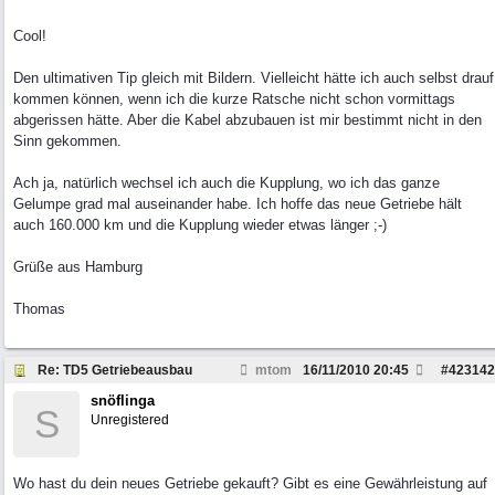
Cool!
Den ultimativen Tip gleich mit Bildern. Vielleicht hätte ich auch selbst drauf
kommen können, wenn ich die kurze Ratsche nicht schon vormittags
abgerissen hätte. Aber die Kabel abzubauen ist mir bestimmt nicht in den
Sinn gekommen.
Ach ja, natürlich wechsel ich auch die Kupplung, wo ich das ganze
Gelumpe grad mal auseinander habe. Ich hoffe das neue Getriebe hält
auch 160.000 km und die Kupplung wieder etwas länger ;-)
Grüße aus Hamburg
Thomas
Re: TD5 Getriebeausbau
mtom
16/11/2010
20:45
#
423142
snöflinga
S
Unregistered
Wo hast du dein neues Getriebe gekauft? Gibt es eine Gewährleistung auf