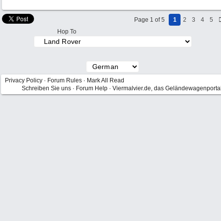
Page 1 of 5
1
2
3
4
5
Hop To
Privacy Policy
·
Forum Rules
·
Mark All Read
Schreiben Sie uns
·
Forum Help
·
Viermalvier.de, das Geländewagenporta