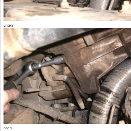
unten
oben