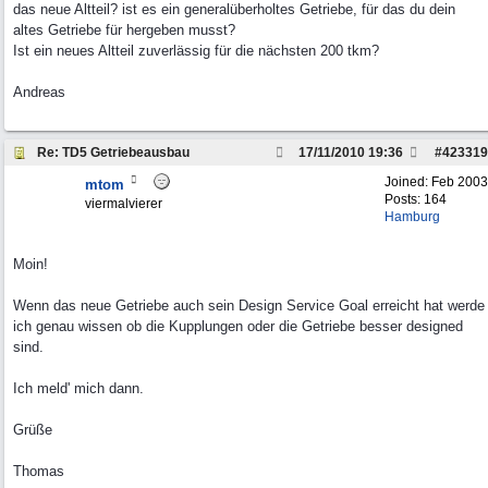
das neue Altteil? ist es ein generalüberholtes Getriebe, für das du dein
altes Getriebe für hergeben musst?
Ist ein neues Altteil zuverlässig für die nächsten 200 tkm?
Andreas
Re: TD5 Getriebeausbau
17/11/2010
19:36
#
423319
Joined:
Feb 2003
mtom
Posts: 164
viermalvierer
Hamburg
Moin!
Wenn das neue Getriebe auch sein Design Service Goal erreicht hat werde
ich genau wissen ob die Kupplungen oder die Getriebe besser designed
sind.
Ich meld' mich dann.
Grüße
Thomas