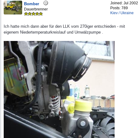
Joined:
Jul 2002
Bomber
Posts: 789
Dauerbrenner
Kiev / Ukraine
Ich hatte mich dann aber für den LLK vom 270iger entschieden - mit
eigenem Niedertemperaturkreislauf und Umwälzpumpe .