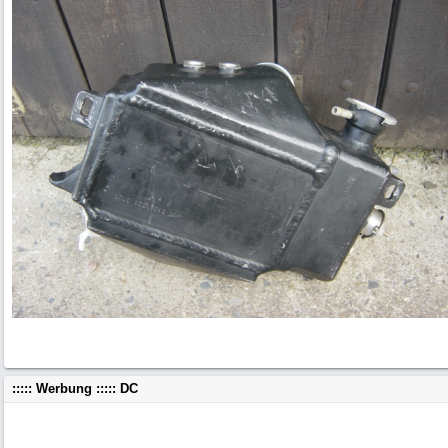
::::: Werbung ::::: DC