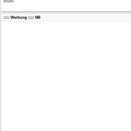
Bruno
::::: Werbung ::::: NB