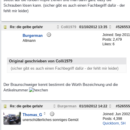
Schrauben lösen kann. (sicher gibt es auch einen Fachbegriff dafür - der
fehlt mir leider)
Re: die gelbe gefahr
Colli1979
01/10/2012
13:35
#
526553
Joined:
Sep 2011
Burgerman
Posts: 2,479
Altmann
Likes: 6
Original geschrieben von Colli1979
(sicher gibt es auch einen Fachbegriff dafür - der fehlt mir leider)
Der Braunschweiger kennt bestimmt die Würth Bezeichnung und die
Artikelnummer
Re: die gelbe gefahr
Burgerman
01/10/2012
14:22
#
526555
Joined:
Jun 2002
Thomas_G
Posts: 4,398
unerschütterliches sonniges Gemüt
Quickborn, SH