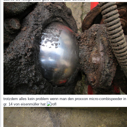
trotzdem alles kein problem wenn man den proxxon micro-combispeeder in
gr. 14 von eisenmüller hat