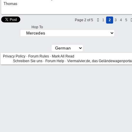
Thomas
Page 2 of 5
1
2
3
4
5
Hop To
Privacy Policy
·
Forum Rules
·
Mark All Read
Schreiben Sie uns
·
Forum Help
·
Viermalvier.de, das Geländewagenporta