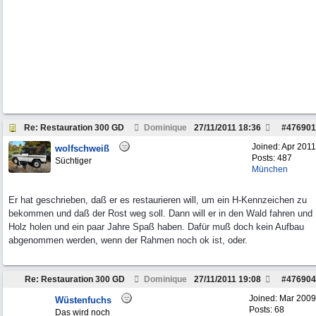
Re: Restauration 300 GD
Dominique
27/11/2011
18:36
#
476901
Joined:
Apr 2011
wolfschweiß
Posts: 487
Süchtiger
München
Er hat geschrieben, daß er es restaurieren will, um ein H-Kennzeichen zu
bekommen und daß der Rost weg soll. Dann will er in den Wald fahren und
Holz holen und ein paar Jahre Spaß haben. Dafür muß doch kein Aufbau
abgenommen werden, wenn der Rahmen noch ok ist, oder.
Re: Restauration 300 GD
Dominique
27/11/2011
19:08
#
476904
Joined:
Mar 2009
Wüstenfuchs
Posts: 68
Das wird noch