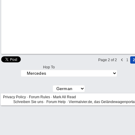
Page 2 of 2
1
2
Hop To
Privacy Policy
·
Forum Rules
·
Mark All Read
Schreiben Sie uns
·
Forum Help
·
Viermalvier.de, das Geländewagenporta