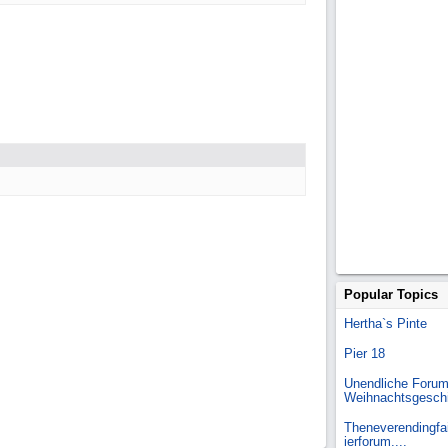
Popular Topics
Hertha`s Pinte
Pier 18
Unendliche Forum
Weihnachtsgesch
Theneverendingfai
ierforum....