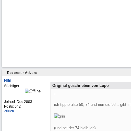
Re: erster Advent
Hilti
Original geschrieben von Lupo
Süchtiger
...
Joined:
Dec 2003
ich tippte also 50, 74 und nun die 98... gibt im
Posts: 642
Zürich
(und bei der 74 bleib ich)