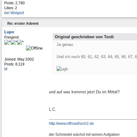
Posts: 2,780
Likes: 2
bei Wolgast
Re: erster Advent
Lupo
Original geschrieben von Tordi
Freigeist
Ja genau.
Und ich noch 60, 61, 62, 63, 64, 65, 66, 67, 68
Joined:
May 2002
Posts: 8,119
M
und auf was kommst jetzt Du im Mittel?
L.C.
http://www.offroadhoch2.de
der Schniedel wächst mit seinen Aufgaben