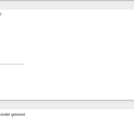
?
Bündel getestet.