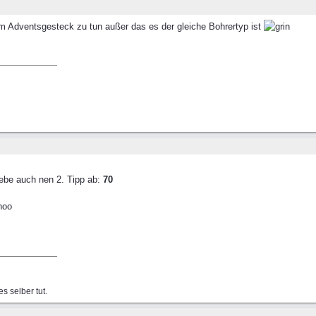
em Adventsgesteck zu tun außer das es der gleiche Bohrertyp ist
 gebe auch nen 2. Tipp ab:
70
s selber tut.