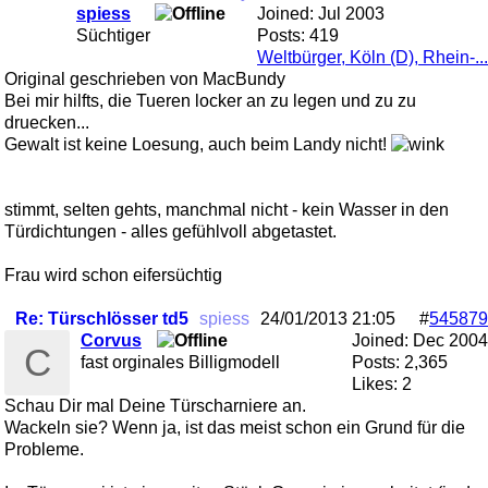
spiess
Joined:
Jul 2003
Süchtiger
Posts: 419
Weltbürger, Köln (D), Rhein-...
Original geschrieben von MacBundy
Bei mir hilfts, die Tueren locker an zu legen und zu zu
druecken...
Gewalt ist keine Loesung, auch beim Landy nicht!
stimmt, selten gehts, manchmal nicht - kein Wasser in den
Türdichtungen - alles gefühlvoll abgetastet.
Frau wird schon eifersüchtig
Re: Türschlösser td5
spiess
24/01/2013
21:05
#
545879
Corvus
Joined:
Dec 2004
C
fast orginales Billigmodell
Posts: 2,365
Likes: 2
Schau Dir mal Deine Türscharniere an.
Wackeln sie? Wenn ja, ist das meist schon ein Grund für die
Probleme.