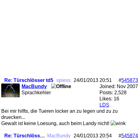
Re: Türschlösser td5
spiess
24/01/2013
20:51
#
545873
MacBundy
Joined:
Nov 2007
Sprachkehler
Posts: 2,528
Likes: 16
LDS
Bei mir hilfts, die Tueren locker an zu legen und zu zu
druecken...
Gewalt ist keine Loesung, auch beim Landy nicht!
Re: Türschlösser td5
MacBundy
24/01/2013
20:54
#
545874