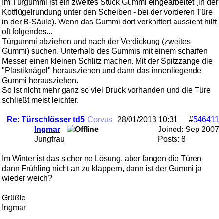
Im Türgummi ist ein zweites Stück Gummi eingearbeitet (in der
Kotflügelrundung unter den Scheiben - bei der vorderen Türe
in der B-Säule). Wenn das Gummi dort verknittert aussieht hilft
oft folgendes...
Türgummi abziehen und nach der Verdickung (zweites
Gummi) suchen. Unterhalb des Gummis mit einem scharfen
Messer einen kleinen Schlitz machen. Mit der Spitzzange die
"Plastiknägel" herausziehen und dann das innenliegende
Gummi herausziehen.
So ist nicht mehr ganz so viel Druck vorhanden und die Türe
schließt meist leichter.
Re: Türschlösser td5
Corvus
28/01/2013
10:31
#
546411
Ingmar
Joined:
Sep 2007
Jungfrau
Posts: 8
Im Winter ist das sicher ne Lösung, aber fangen die Türen
dann Frühling nicht an zu klappern, dann ist der Gummi ja
wieder weich?
Grüßle
Ingmar