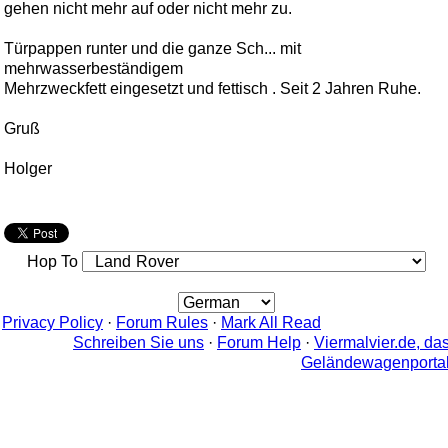
gehen nicht mehr auf oder nicht mehr zu.
Türpappen runter und die ganze Sch... mit
mehrwasserbeständigem
Mehrzweckfett eingesetzt und fettisch . Seit 2 Jahren Ruhe.
Gruß
Holger
Hop To
Privacy Policy
·
Forum Rules
·
Mark All Read
Schreiben Sie uns
·
Forum Help
·
Viermalvier.de, da
Geländewagenporta