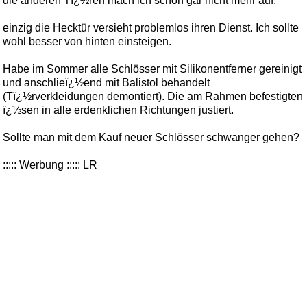
die anderen Tï¿½ren mach ich schon gar nicht mehr auf;
einzig die Hecktür versieht problemlos ihren Dienst. Ich sollte
wohl besser von hinten einsteigen.
Habe im Sommer alle Schlösser mit Silikonentferner gereinigt
und anschlieï¿½end mit Balistol behandelt
(Tï¿½rverkleidungen demontiert). Die am Rahmen befestigten
ï¿½sen in alle erdenklichen Richtungen justiert.
Sollte man mit dem Kauf neuer Schlösser schwanger gehen?
::::: Werbung ::::: LR