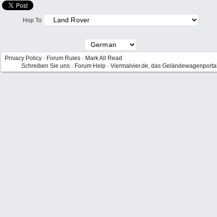
Hop To
Privacy Policy
·
Forum Rules
·
Mark All Read
Schreiben Sie uns
·
Forum Help
·
Viermalvier.de, das Geländewagenporta