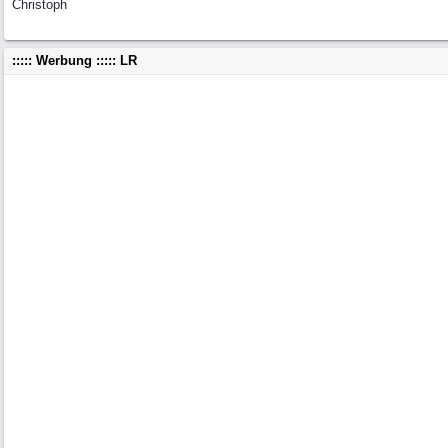
Christoph
::::: Werbung ::::: LR