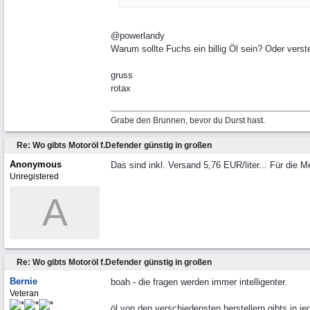
@powerlandy
Warum sollte Fuchs ein billig Öl sein? Oder verst
gruss
rotax
Grabe den Brunnen, bevor du Durst hast.
Re: Wo gibts Motoröl f.Defender günstig in großen
Anonymous
Das sind inkl. Versand 5,76 EUR/liter... Für die Me
Unregistered
A
Re: Wo gibts Motoröl f.Defender günstig in großen
Bernie
boah - die fragen werden immer intelligenter.
Veteran
öl von den verschiedensten herstellern gibts in j