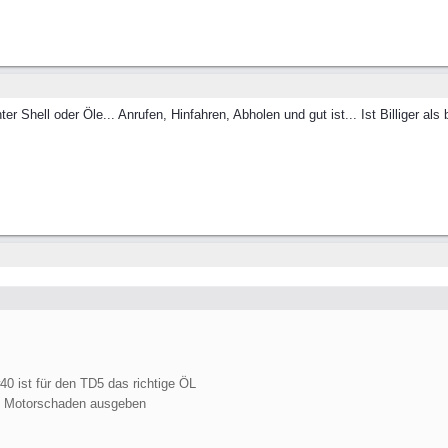
Shell oder Öle... Anrufen, Hinfahren, Abholen und gut ist... Ist Billiger als 
40 ist für den TD5 das richtige ÖL
n Motorschaden ausgeben