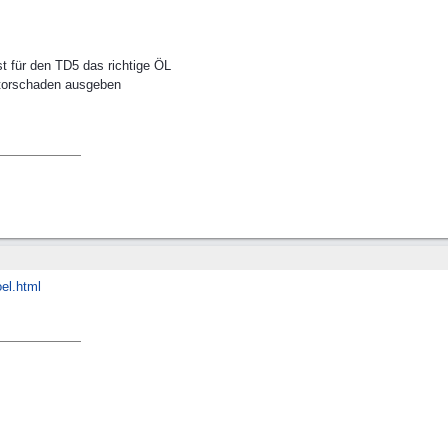
st für den TD5 das richtige ÖL
torschaden ausgeben
el.html