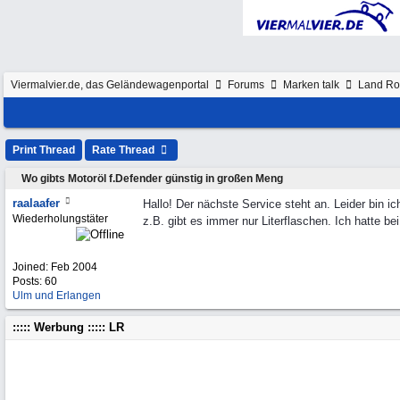
Viermalvier.de, das Geländewagenportal
Forums
Marken talk
Land Ro
Print Thread
Rate Thread
Wo gibts Motoröl f.Defender günstig in großen Meng
raalaafer
Hallo! Der nächste Service steht an. Leider bin 
Wiederholungstäter
z.B. gibt es immer nur Literflaschen. Ich hatte 
Joined:
Feb 2004
Posts: 60
Ulm und Erlangen
::::: Werbung ::::: LR