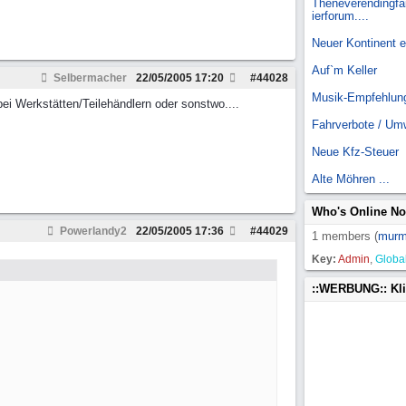
Theneverendingfai
ierforum....
Neuer Kontinent 
Auf`m Keller
Selbermacher
22/05/2005
17:20
#
44028
Musik-Empfehlun
bei Werkstätten/Teilehändlern oder sonstwo....
Fahrverbote / Um
Neue Kfz-Steuer
Alte Möhren ...
Who's Online N
Powerlandy2
22/05/2005
17:36
#
44029
1 members (
mur
Key:
Admin
,
Globa
::WERBUNG:: Kl