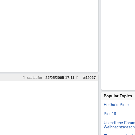
raalaafer
22/05/2005
17:11
#
44027
Popular Topics
Hertha`s Pinte
Pier 18
Unendliche Forum
Weihnachtsgesch