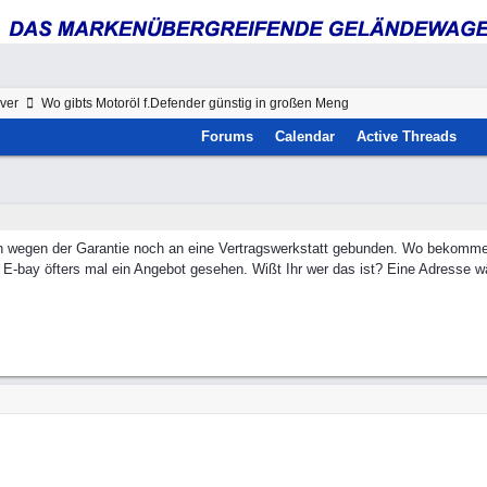
ver
Wo gibts Motoröl f.Defender günstig in großen Meng
Forums
Calendar
Active Threads
ich wegen der Garantie noch an eine Vertragswerkstatt gebunden. Wo bekomme 
bei E-bay öfters mal ein Angebot gesehen. Wißt Ihr wer das ist? Eine Adresse 