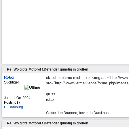
Re: Wo gibts Motoröl f.Defender günstig in großen
Rotax
ok. ich erbarme mich...hier <img src="http://www
Suchtiger
src="http://www.viermalvier.de/forum_php/images/
gruss
Joined:
Oct 2004
rotax
Posts: 617
D, Hamburg
Grabe den Brunnen, bevor du Durst hast.
Re: Wo gibts Motoröl f.Defender günstig in großen