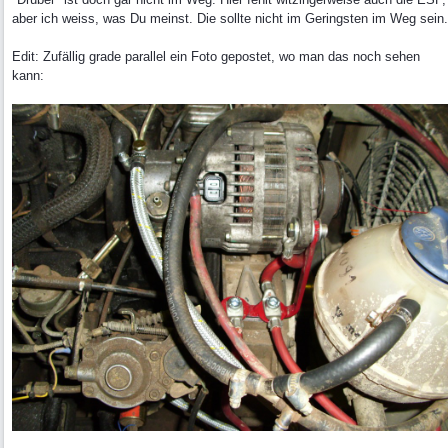
aber ich weiss, was Du meinst. Die sollte nicht im Geringsten im Weg sein.
Edit: Zufällig grade parallel ein Foto gepostet, wo man das noch sehen
kann: