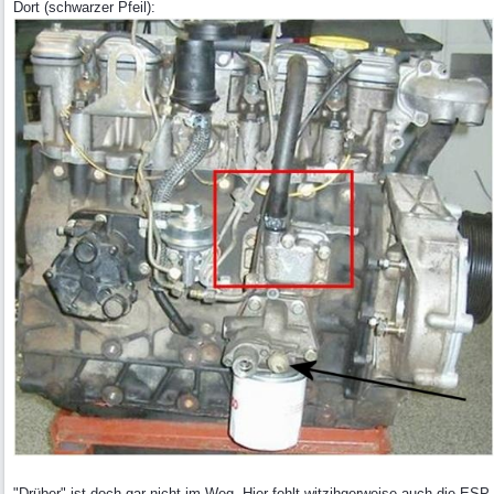
Dort (schwarzer Pfeil):
"Drüber" ist doch gar nicht im Weg. Hier fehlt witzihgerweise auch die ESP,