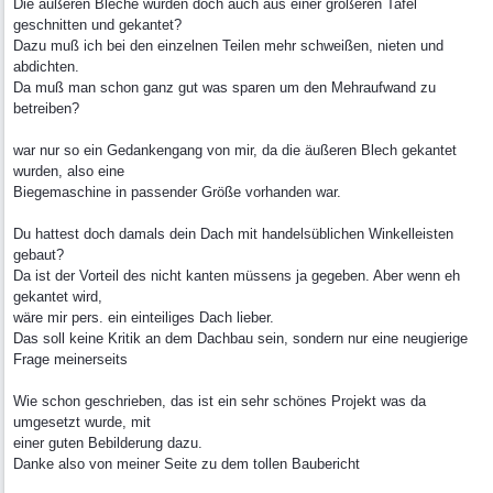
Die äußeren Bleche wurden doch auch aus einer größeren Tafel
geschnitten und gekantet?
Dazu muß ich bei den einzelnen Teilen mehr schweißen, nieten und
abdichten.
Da muß man schon ganz gut was sparen um den Mehraufwand zu
betreiben?
war nur so ein Gedankengang von mir, da die äußeren Blech gekantet
wurden, also eine
Biegemaschine in passender Größe vorhanden war.
Du hattest doch damals dein Dach mit handelsüblichen Winkelleisten
gebaut?
Da ist der Vorteil des nicht kanten müssens ja gegeben. Aber wenn eh
gekantet wird,
wäre mir pers. ein einteiliges Dach lieber.
Das soll keine Kritik an dem Dachbau sein, sondern nur eine neugierige
Frage meinerseits
Wie schon geschrieben, das ist ein sehr schönes Projekt was da
umgesetzt wurde, mit
einer guten Bebilderung dazu.
Danke also von meiner Seite zu dem tollen Baubericht