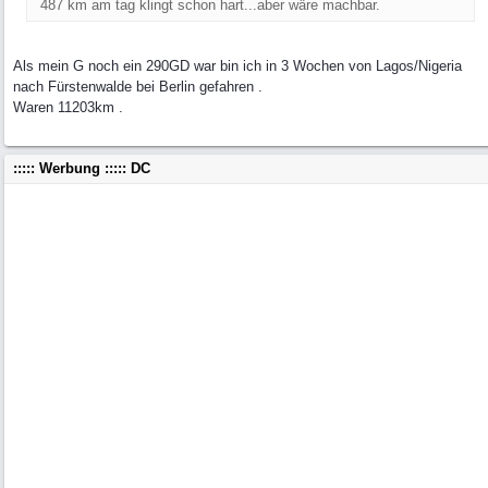
487 km am tag klingt schon hart...aber wäre machbar.
Als mein G noch ein 290GD war bin ich in 3 Wochen von Lagos/Nigeria
nach Fürstenwalde bei Berlin gefahren .
Waren 11203km .
::::: Werbung ::::: DC