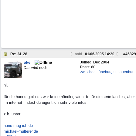
Re: AL 28
nobi
01/06/2005
14:20
#
45829
oke
Joined:
Dec 2004
Posts: 60
Das wird noch
zwischen Lüneburg u. Lauenbur...
hi,
für die hanos gibt es zwar keine händler, wie z.b. für die serie-landies, aber
im internet findest du eigentlich sehr viele infos
z.b. unter
hano-mag-ich.de
michael-multerer.de