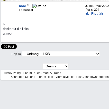
nobi
Joined:
May 2002
Posts: 204
Enthusiast
trier Rh.-pfalz
hi
danke für die links.
gr.nobi
Hop To
Privacy Policy
·
Forum Rules
·
Mark All Read
Schreiben Sie uns
·
Forum Help
·
Viermalvier.de, das Geländewagenporta