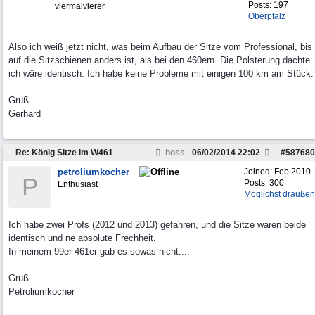
Posts: 197
viermalvierer
Oberpfalz
Also ich weiß jetzt nicht, was beim Aufbau der Sitze vom Professional, bis
auf die Sitzschienen anders ist, als bei den 460ern. Die Polsterung dachte
ich wäre identisch. Ich habe keine Probleme mit einigen 100 km am Stück.
Gruß
Gerhard
Re: König Sitze im W461
hoss
06/02/2014
22:02
#
587680
petroliumkocher
Joined:
Feb 2010
P
Posts: 300
Enthusiast
Möglichst draußen
Ich habe zwei Profs (2012 und 2013) gefahren, und die Sitze waren beide
identisch und ne absolute Frechheit.
In meinem 99er 461er gab es sowas nicht....
Gruß
Petroliumkocher