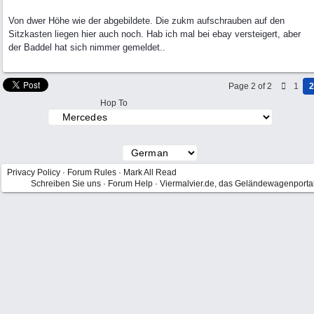
Von dwer Höhe wie der abgebildete. Die zukm aufschrauben auf den
Sitzkasten liegen hier auch noch. Hab ich mal bei ebay versteigert, aber
der Baddel hat sich nimmer gemeldet..
Page 2 of 2
1
2
Hop To
Privacy Policy
·
Forum Rules
·
Mark All Read
Schreiben Sie uns
·
Forum Help
·
Viermalvier.de, das Geländewagenporta