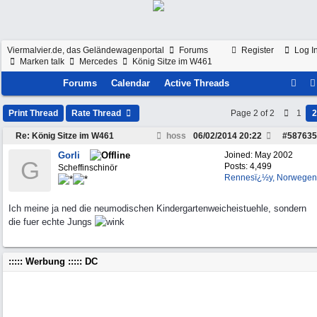
Viermalvier.de, das Geländewagenportal
Forums
Register
Log I
Marken talk
Mercedes
König Sitze im W461
Forums
Calendar
Active Threads
Print Thread
Rate Thread
Page 2 of 2
1
2
Re: König Sitze im W461
hoss
06/02/2014
20:22
#
587635
Gorli
Joined:
May 2002
G
Posts: 4,499
Scheffinschinör
Rennesï¿½y, Norwegen
Ich meine ja ned die neumodischen Kindergartenweicheistuehle, sondern
die fuer echte Jungs
::::: Werbung ::::: DC