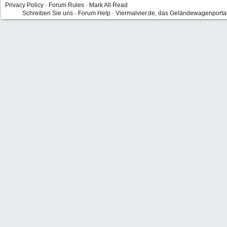
Privacy Policy
·
Forum Rules
·
Mark All Read
Schreiben Sie uns
·
Forum Help
·
Viermalvier.de, das Geländewagenporta