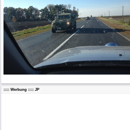
::::: Werbung ::::: JP