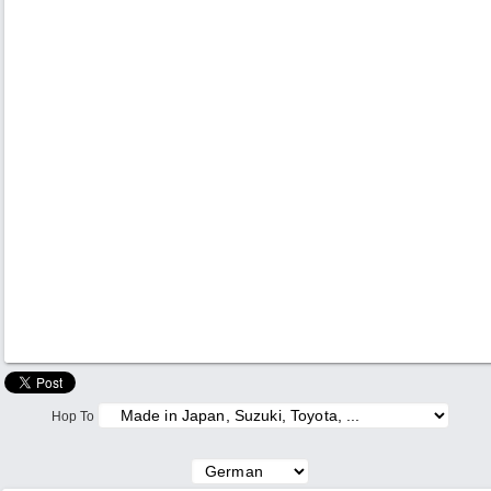
Hop To