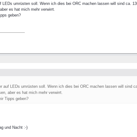
f LEDs umrüsten soll. Wenn ich dies bei ORC machen lassen will sind ca. 1300
ber es hat mich mehr verwirrt.
ipps geben?
r auf LEDs umrüsten soll. Wenn ich dies bei ORC machen lassen will sind ca.
en, aber es hat mich mehr verwirrt.
ir Tipps geben?
ag und Nacht :-)