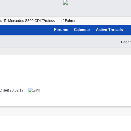
es
Mercedes G300 CDI "Professional"-Fahrer
Forums
Calendar
Active Threads
Page 
D seit 28.02.17 ...