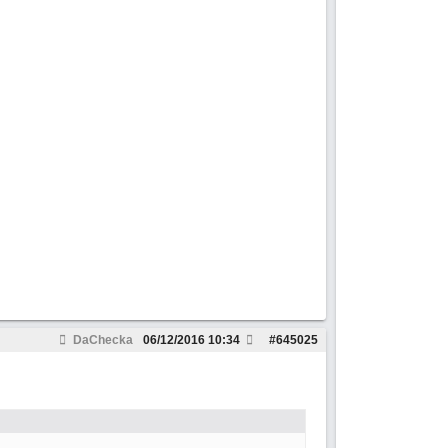
DaChecka
06/12/2016
10:34
#
645025