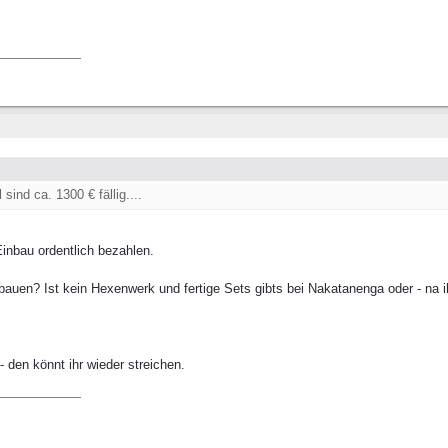
ind ca. 1300 € fällig....
inbau ordentlich bezahlen.
auen? Ist kein Hexenwerk und fertige Sets gibts bei Nakatanenga oder - na 
 den könnt ihr wieder streichen.