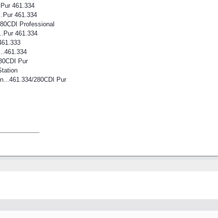
..Pur 461.334
...Pur 461.334
..280CDI Professional
...Pur 461.334
.461.333
...461.334
.280CDI Pur
Station
ien...461.334/280CDI Pur