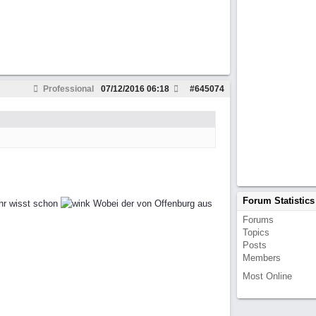
Professional
07/12/2016
06:18
#
645074
Forum Statistics
ihr wisst schon
Wobei der von Offenburg aus
Forums
Topics
Posts
Members
Most Online